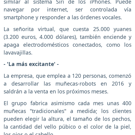
similar al sistema Siri de los iPhones. Puede
navegar por internet, ser controlada vía
smartphone y responder a las órdenes vocales.
La señorita virtual, que cuesta 25.000 yuanes
(3.200 euros, 4.000 dólares), también enciende y
apaga electrodomésticos conectados, como los
lavavajillas.
- 'La más excitante' -
La empresa, que emplea a 120 personas, comenzó
a desarrollar las muñecas-robots en 2016 y
saldrán a la venta en los próximos meses.
El grupo fabrica asimismo cada mes unas 400
muñecas "tradicionales" a medida; los clientes
pueden elegir la altura, el tamaño de los pechos,
la cantidad del vello púbico o el color de la piel,
los ojos o el cabello.