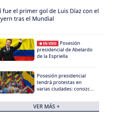
í fue el primer gol de Luis Díaz con el
yern tras el Mundial
Posesión
● EN VIVO
presidencial de Abelardo
de la Espriella
Posesión presidencial
tendrá protestas en
varias ciudades: conozca
dónde serán las
concentraciones
VER MÁS +