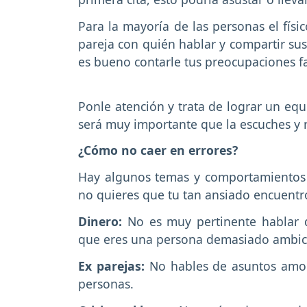
Para la mayoría de las personas el fís
pareja con quién hablar y compartir su
es bueno contarle tus preocupaciones fa
Ponle atención y trata de lograr un equ
será muy importante que la escuches y r
¿Cómo no caer en errores?
Hay algunos temas y comportamientos q
no quieres que tu tan ansiado encuentr
Dinero:
No es muy pertinente hablar d
que eres una persona demasiado ambic
Ex parejas:
No hables de asuntos amoro
personas.