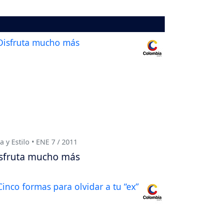
a y Estilo • ENE 7 / 2011
sfruta mucho más