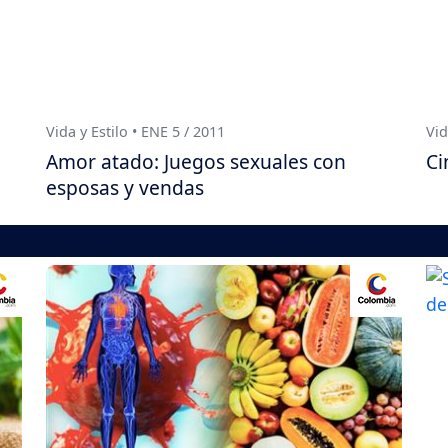
Vida y Estilo • ENE 5 / 2011
Vid
Amor atado: Juegos sexuales con
Ci
esposas y vendas