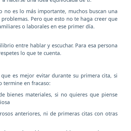
ico no es lo más importante, muchos buscan una
s problemas. Pero que esto no te haga creer que
miliares o laborales en ese primer día.
ilibrio entre hablar y escuchar. Para esa persona
espetes lo que te cuenta.
ue es mejor evitar durante su primera cita, si
o termine en fracaso:
e bienes materiales, si no quieres que piense
iosa
sos anteriores, ni de primeras citas con otras