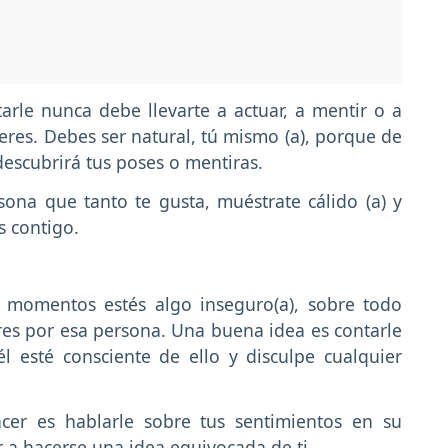
rle nunca debe llevarte a actuar, a mentir o a
eres. Debes ser natural, tú mismo (a), porque de
descubrirá tus poses o mentiras.
ona que tanto te gusta, muéstrate cálido (a) y
 contigo.
 momentos estés algo inseguro(a), sobre todo
es por esa persona. Una buena idea es contarle
l esté consciente de ello y disculpe cualquier
er es hablarle sobre tus sentimientos en su
ar a hacerse una idea equivocada de ti.