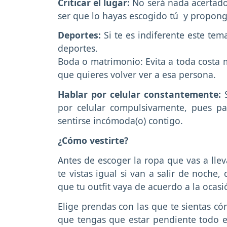
Criticar el lugar:
No será nada acertado 
ser que lo hayas escogido tú y proponga
Deportes:
Si te es indiferente este tem
deportes.
Boda o matrimonio: Evita a toda costa m
que quieres volver ver a esa persona.
Hablar por celular constantemente:
S
por celular compulsivamente, pues par
sentirse incómoda(o) contigo.
¿Cómo vestirte?
Antes de escoger la ropa que vas a llev
te vistas igual si van a salir de noche,
que tu outfit vaya de acuerdo a la ocasi
Elige prendas con las que te sientas có
que tengas que estar pendiente todo el 