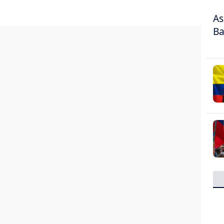
As
Ba