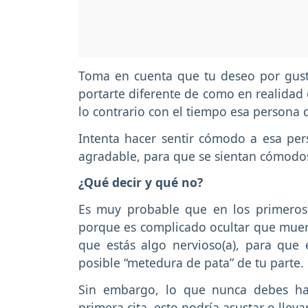
Toma en cuenta que tu deseo por gusta
portarte diferente de como en realidad 
lo contrario con el tiempo esa persona 
Intenta hacer sentir cómodo a esa pers
agradable, para que se sientan cómodos
¿Qué decir y qué no?
Es muy probable que en los primeros
porque es complicado ocultar que muer
que estás algo nervioso(a), para que é
posible “metedura de pata” de tu parte.
Sin embargo, lo que nunca debes hac
primera cita, esto podría asustar o llev