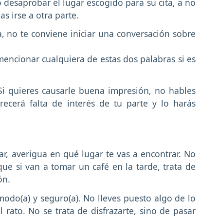
desaprobar el lugar escogido para su cita, a no
s irse a otra parte.
a, no te conviene iniciar una conversación sobre
encionar cualquiera de estas dos palabras si es
i quieres causarle buena impresión, no hables
ecerá falta de interés de tu parte y lo harás
ar, averigua en qué lugar te vas a encontrar. No
 que si van a tomar un café en la tarde, trata de
ón.
modo(a) y seguro(a). No lleves puesto algo de lo
rato. No se trata de disfrazarte, sino de pasar