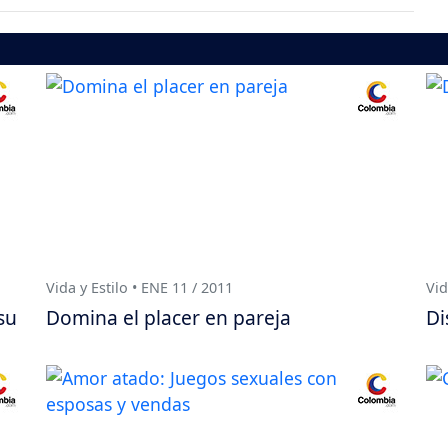
Vida y Estilo • ENE 11 / 2011
Vid
su
Domina el placer en pareja
Di