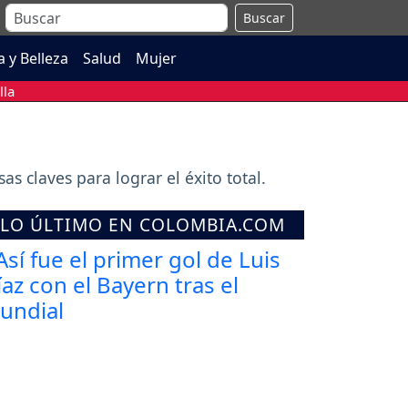
Buscar
 y Belleza
Salud
Mujer
lla
s claves para lograr el éxito total.
LO ÚLTIMO EN COLOMBIA.COM