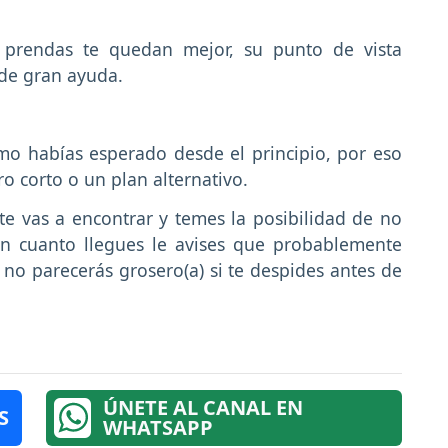
prendas te quedan mejor, su punto de vista
 de gran ayuda.
mo habías esperado desde el principio, por eso
 corto o un plan alternativo.
te vas a encontrar y temes la posibilidad de no
n cuanto llegues le avises que probablemente
 no parecerás grosero(a) si te despides antes de
ÚNETE AL CANAL EN
S
WHATSAPP