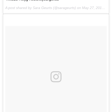
A post shared by Sara Geurts (@sarageurts) on
May 27, 2017 at 12:27pm PDT