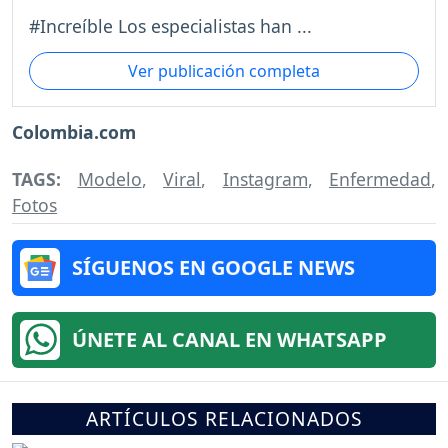
#Increíble Los especialistas han ...
Ver publicación completa
Colombia.com
TAGS:
Modelo
,
Viral
,
Instagram
,
Enfermedad
,
Fotos
SÍGUENOS EN GOOGLE NEWS
ÚNETE AL CANAL EN WHATSAPP
ARTÍCULOS RELACIONADOS