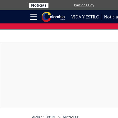
Noticias
Partidos Hoy
VIDA Y ESTILO
Notici
Vida y Estilo
Noticias