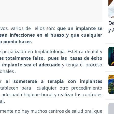
De
ivos, varios de ellos son:
que un implante se
y 
san infecciones en el hueso y que cualquier
o puedo hacer.
pecializado en Implantologia, Estética dental y
es totalmente falso, pues las tasas de éxito
l implante sea el adecuado
y tenga el proceso
onales .
r al someterse a terapia con implantes
tablecen para cualquier otro procedimiento
adecuada higiene bucal y realizar los controles
al.
almente no hay muchos centros de salud oral que