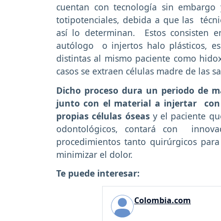
cuentan con tecnología sin embargo 
totipotenciales, debida a que las técni
así lo determinan. Estos consisten e
autólogo o injertos halo plásticos, e
distintas al mismo paciente como hido
casos se extraen células madre de las s
Dicho proceso dura un periodo de m
junto con el material a injertar co
propias células óseas
y el paciente qu
odontológicos, contará con innovad
procedimientos tanto quirúrgicos para
minimizar el dolor.
Te puede interesar:
Colombia.com