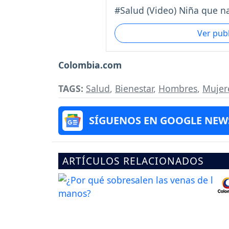
#Salud (Video) Niña que na
Ver pub
Colombia.com
TAGS:
Salud
,
Bienestar
,
Hombres
,
Mujer
SÍGUENOS EN GOOGLE NEW
ARTÍCULOS RELACIONADOS