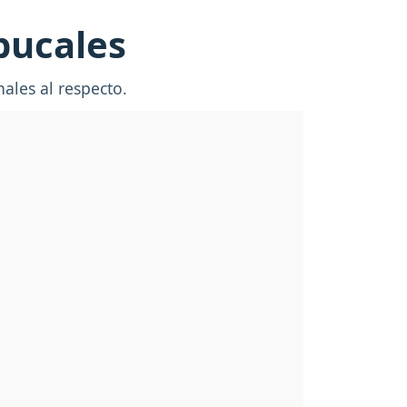
bucales
ales al respecto.