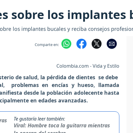
es sobre los implantes 
bre los implantes bucales y reciba consejos profesion
Comparte en:
Colombia.com - Vida y Estilo
sterio de salud, la pérdida de dientes se debe
tal, problemas en encías y hueso, llamada
anifiesta desde la población adolecente hasta
ncipalmente en edades avanzadas.
Te gustaría leer también:
Viral: Hombre toca la guitarra mientras
lo operan del cerebro