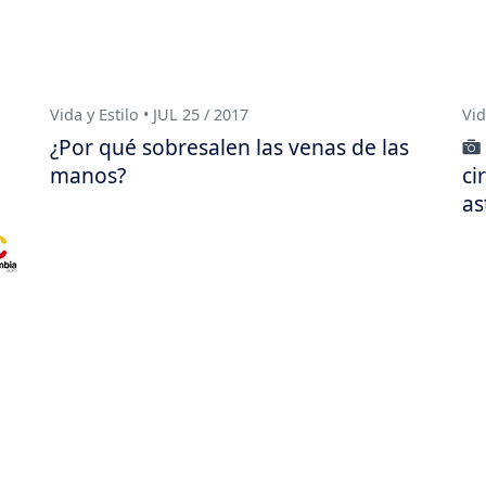
Vida y Estilo • JUL 25 / 2017
Vid
¿Por qué sobresalen las venas de las
manos?
ci
as