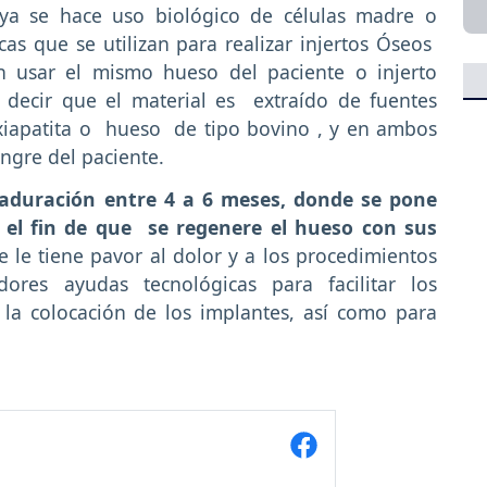
ya se hace uso biológico de células madre o
cas que se utilizan para realizar injertos Óseos
n usar el mismo hueso del paciente o injerto
s decir que el material es extraído de fuentes
xiapatita o hueso de tipo bovino , y en ambos
angre del paciente.
aduración entre 4 a 6 meses, donde se pone
n el fin de que se regenere el hueso con sus
e le tiene pavor al dolor y a los procedimientos
ores ayudas tecnológicas para facilitar los
 la colocación de los implantes, así como para