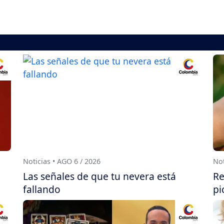
Noticias • AGO 6 / 2026
Not
Las señales de que tu nevera está
Re
fallando
pi