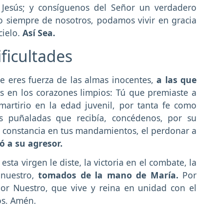
 Jesús; y consíguenos del Señor un verdadero
o siempre de nosotros, podamos vivir en gracia
cielo.
Así Sea.
ficultades
 eres fuerza de las almas inocentes,
a las que
es en los corazones limpios: Tú que premiaste a
martirio en la edad juvenil, por tanta fe como
s puñaladas que recibía, concédenos, por su
 la constancia en tus mandamientos, el perdonar a
ó a su agresor.
sta virgen le diste, la victoria en el combate, la
 nuestro,
tomados de la mano de María.
Por
ñor Nuestro, que vive y reina en unidad con el
los. Amén.