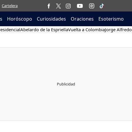
Cartelera
as
Horóscopo
Curiosidades
Oraciones
Esoterismo
esidencial
Abelardo de la Espriella
Vuelta a Colombia
Jorge Alfredo