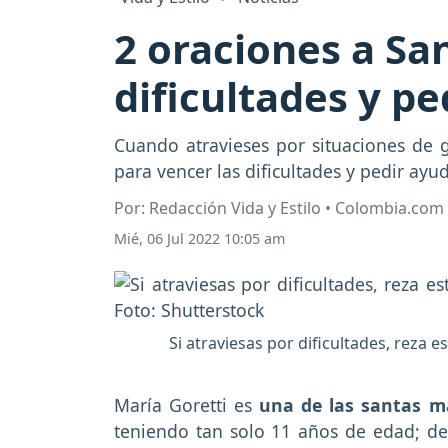
2 oraciones a Sa
dificultades y p
Cuando atravieses por situaciones de g
para vencer las dificultades y pedir ayu
Por: Redacción Vida y Estilo • Colombia.com
Mié, 06 Jul 2022 10:05 am
Si atraviesas por dificultades, reza e
María Goretti es
una de las santas má
teniendo tan solo 11 años de edad; de