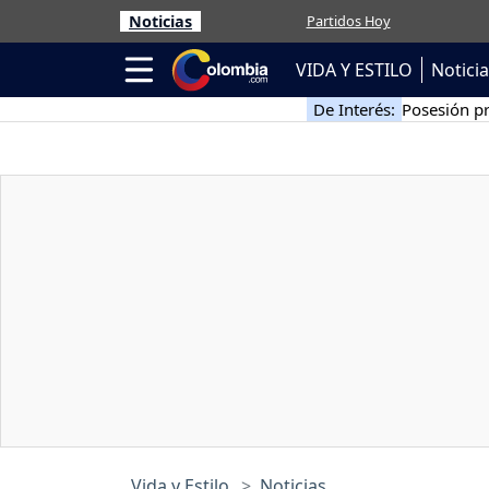
Noticias
Partidos Hoy
VIDA Y ESTILO
Notici
De Interés:
Posesión pr
Vida y Estilo
Noticias