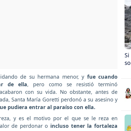
Si
so
uidando de su hermana menor, y
fue cuando
r de ella
, pero como se resistió terminó
acabaron con su vida. No obstante, antes de
adada, Santa María Goretti perdonó a su asesino y
ue pudiera entrar al paraíso con ella.
eza, y es el motivo por el que se le reza en
 valor de perdonar o
incluso tener la fortaleza