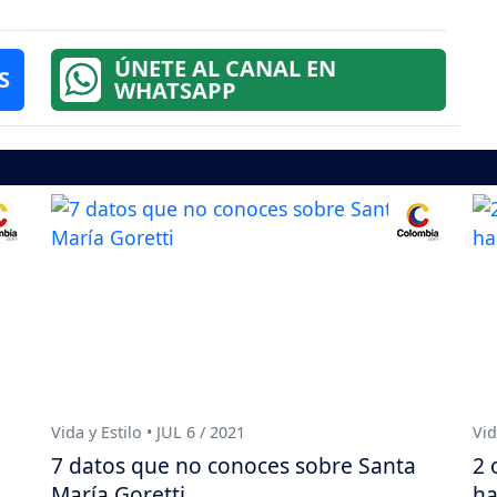
ÚNETE AL CANAL EN
S
WHATSAPP
Vida y Estilo • JUL 6 / 2021
Vid
7 datos que no conoces sobre Santa
2 
María Goretti
ha