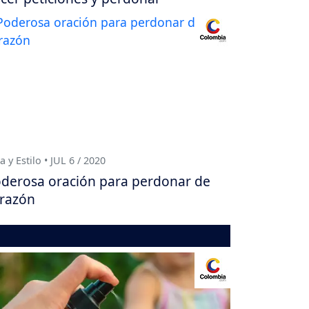
a y Estilo • JUL 6 / 2020
derosa oración para perdonar de
razón