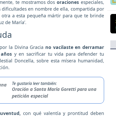
amente, te mostramos dos
oraciones
especiales,
 dificultades en nombre de ella, compartida por
, y otra a esta pequeña mártir para que te brinde
uz de María’.
uda
por la Divina Gracia
no vacilaste en derramar
 años
y en sacrificar tu vida para defender tu
elestial Doncella, sobre esta mísera humanidad,
ción.
Te gustaría leer también:
Oración a Santa María Goretti para una
petición especial
juventud,
con qué valentía y prontitud deben