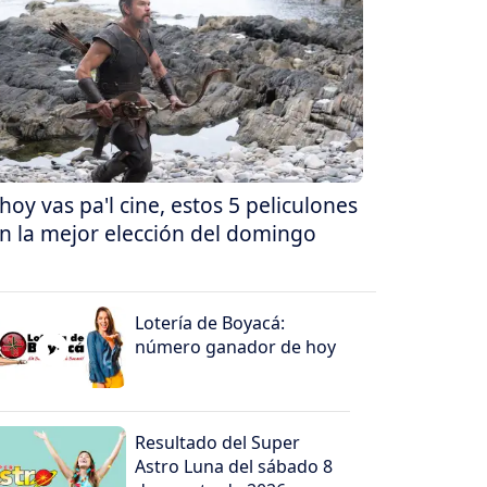
 hoy vas pa'l cine, estos 5 peliculones
n la mejor elección del domingo
Lotería de Boyacá:
número ganador de hoy
Resultado del Super
Astro Luna del sábado 8