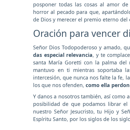
posponer todas las cosas al amor de
horror al pecado para que, apartándol
de Dios y merecer el premio eterno del 
Oración para vencer di
Señor Dios Todopoderoso y amado, que
das especial relevancia
, y te complac
santa María Goretti con la palma del 
mantuvo en ti mientras soportaba la
intercesión, que nunca nos falte la fe,
los que nos ofenden,
como ella perdon
Y danos a nosotros también, así como a e
posibilidad de que podamos librar el
nuestro Señor Jesucristo, tu Hijo y Se
Espíritu Santo, por los siglos de los sig