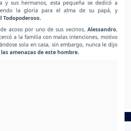
la y sus hermanos, esta pequeña se dedicó a
diendo la gloria para el alma de su papá, y
l Todopoderoso.
 de acoso por uno de sus vecinos,
Alessandro
,
ercó a la familia con malas intenciones, motivo
ándose sola en casa, sin embargo, nunca le dijo
 las amenazas de este hombre.