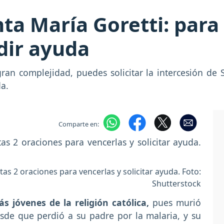
nta María Goretti: para
edir ayuda
ran complejidad, puedes solicitar la intercesión de 
da.
Comparte en:
stas 2 oraciones para vencerlas y solicitar ayuda. Foto:
Shutterstock
s jóvenes de la religión católica,
pues murió
sde que perdió a su padre por la malaria, y su