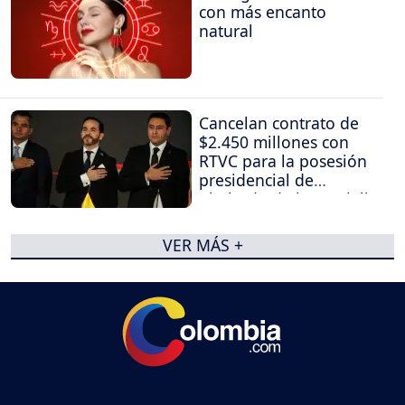
con más encanto
natural
Cancelan contrato de
$2.450 millones con
RTVC para la posesión
presidencial de
Abelardo de la Espriella
VER MÁS +