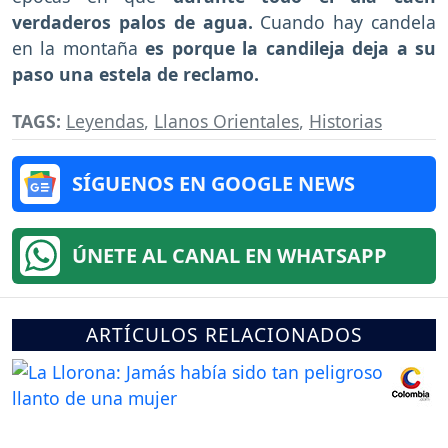
verdaderos palos de agua.
Cuando hay candela
en la montaña
es porque la candileja deja a su
paso una estela de reclamo.
TAGS:
Leyendas
,
Llanos Orientales
,
Historias
SÍGUENOS EN GOOGLE NEWS
ÚNETE AL CANAL EN WHATSAPP
ARTÍCULOS RELACIONADOS