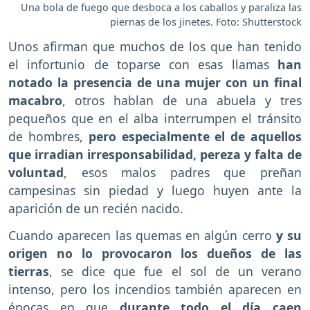
Una bola de fuego que desboca a los caballos y paraliza las
piernas de los jinetes. Foto: Shutterstock
Unos afirman que muchos de los que han tenido
el infortunio de toparse con esas llamas
han
notado la presencia de una mujer con un final
macabro
, otros hablan de una abuela y tres
pequeños que en el alba interrumpen el tránsito
de hombres,
pero especialmente el de aquellos
que irradian irresponsabilidad, pereza y falta de
voluntad
, esos malos padres que preñan
campesinas sin piedad y luego huyen ante la
aparición de un recién nacido.
Cuando aparecen las quemas en algún cerro
y su
origen no lo provocaron los dueños de las
tierras
, se dice que fue el sol de un verano
intenso, pero los incendios también aparecen en
épocas en que
durante todo el día caen