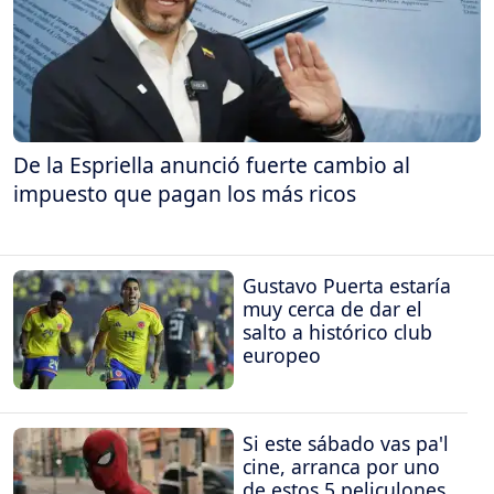
De la Espriella anunció fuerte cambio al
impuesto que pagan los más ricos
Gustavo Puerta estaría
muy cerca de dar el
salto a histórico club
europeo
Si este sábado vas pa'l
cine, arranca por uno
de estos 5 peliculones