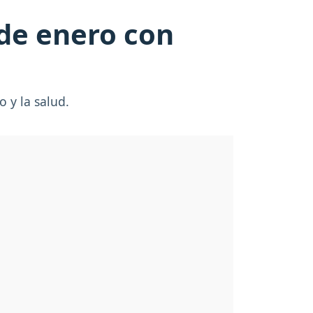
 de enero con
o y la salud.