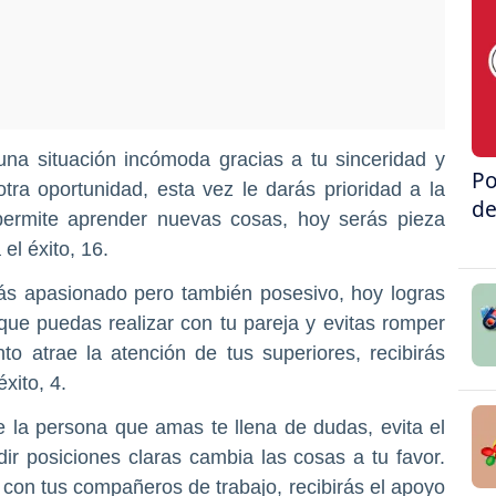
una situación incómoda gracias a tu sinceridad y
Po
tra oportunidad, esta vez le darás prioridad a la
de
permite aprender nuevas cosas, hoy serás pieza
el éxito, 16.
ás apasionado pero también posesivo, hoy logras
 que puedas realizar con tu pareja y evitas romper
o atrae la atención de tus superiores, recibirás
xito, 4.
e la persona que amas te llena de dudas, evita el
dir posiciones claras cambia las cosas a tu favor.
a con tus compañeros de trabajo, recibirás el apoyo