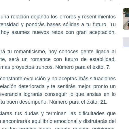
 una relación dejando los errores y resentimientos
ntensidad y pondrás bases sólidas a tu futuro. Tu
r, hoy asumes nuevos retos con gran aceptación.
cará tu romanticismo, hoy conoces gente ligada al
rte, será un romance con futuro de estabilidad.
omas proyectos truncos. Número para el éxito, 7.
constante evolución y no aceptas más situaciones
relación deteriorada y te sentirás mejor, pronto un
verancia lograrás conseguir lo que ansias en lo
r tu buen desempeño. Número para el éxito, 21.
laras tus dudas y terminan las dificultades que
n encontrarás equilibrio emocional y disfrutarás del
 en tus propias ideas, acepta nuevas opiniones.