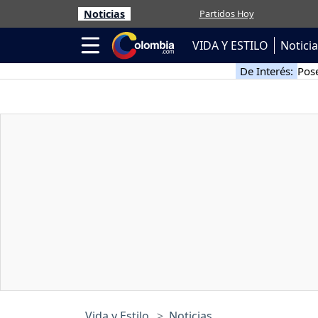
Noticias
Partidos Hoy
VIDA Y ESTILO
Notici
De Interés:
Pose
Vida y Estilo
Noticias