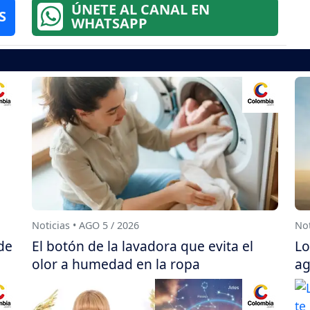
ÚNETE AL CANAL EN
S
WHATSAPP
Noticias • AGO 5 / 2026
Not
de
El botón de la lavadora que evita el
Lo
olor a humedad en la ropa
ag