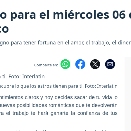
o para el miércoles 06
co
gno para tener fortuna en el amor, el trabajo, el diner
Comparte en:
cubre lo que los astros tienen para ti. Foto: Interlatin
ntimientos claros y hoy decides sacar de tu vida lo
á nuevas posibilidades románticas que te devolverán
ra el trabajo te hará ganarte la confianza de tus