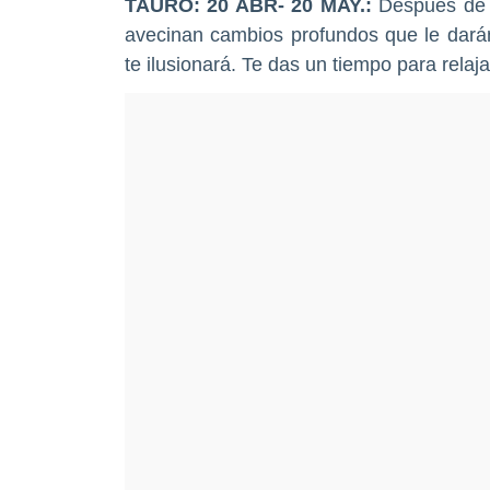
TAURO
: 20 ABR- 20 MAY.:
Después de u
avecinan cambios profundos que le darán
te ilusionará. Te das un tiempo para relaj