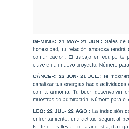
GÉMINIS
: 21 MAY- 21 JUN.:
Sales de 
honestidad, tu relación amorosa tendrá o
comunicación. El trabajo en equipo te 
clave en un nuevo proyecto. Número para 
CÁNCER
: 22 JUN- 21 JUL.:
Te mostrar
canalizar tus energías hacia actividades
con la armonía. Tu buen desenvolvimient
muestras de admiración. Número para el é
LEO
: 22 JUL- 22 AGO.:
La indecisión d
enfrentamiento, una actitud segura al pe
No te dejes llevar por la angustia, dialog