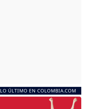
LO ÚLTIMO EN COLOMBIA.COM