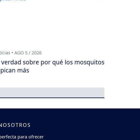
icias • AGO 5 / 2026
 verdad sobre por qué los mosquitos
 pican más
 NOSOTROS
perfecta para ofrecer