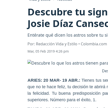
Descubre tu sign
Josie Díaz Canse
Entérate qué dicen los astros sobre tu si
Por: Redacción Vida y Estilo • Colombia.com
Mar, 05 Feb 2019 4:26 pm
Des
ARIES
: 20 MAR- 19 ABR.:
Tienes tus se
que no te hace feliz, tu decisión te abrir
la felicidad. Tu buena predisposición pa
superiores.
Número para el éxito, 1.