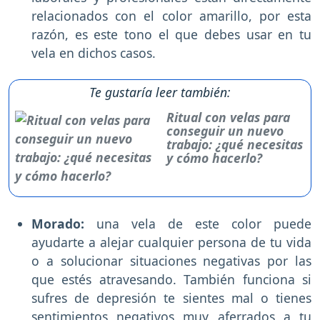
relacionados con el color amarillo, por esta
razón, es este tono el que debes usar en tu
vela en dichos casos.
Te gustaría leer también:
Ritual con velas para
conseguir un nuevo
trabajo: ¿qué necesitas
y cómo hacerlo?
Morado:
una vela de este color puede
ayudarte a alejar cualquier persona de tu vida
o a solucionar situaciones negativas por las
que estés atravesando. También funciona si
sufres de depresión te sientes mal o tienes
sentimientos negativos muy aferrados a tu