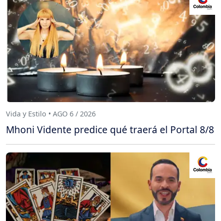
Vida y Estilo • AGO 6 / 2026
Mhoni Vidente predice qué traerá el Portal 8/8