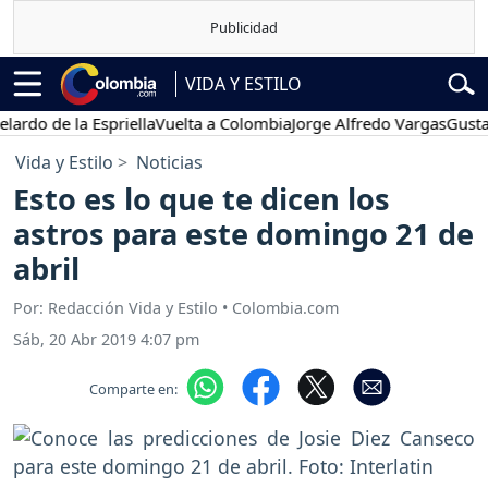
VIDA Y ESTILO
 de la Espriella
Vuelta a Colombia
Jorge Alfredo Vargas
Gustavo P
Vida y Estilo
Noticias
Esto es lo que te dicen los
astros para este domingo 21 de
abril
Por: Redacción Vida y Estilo • Colombia.com
Sáb, 20 Abr 2019 4:07 pm
Comparte en: