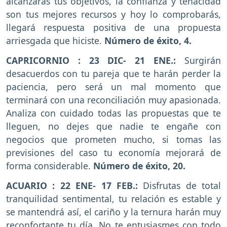
alcanzarás tus objetivos, la confianza y tenacidad
son tus mejores recursos y hoy lo comprobarás,
llegará respuesta positiva de una propuesta
arriesgada que hiciste.
Número de éxito, 4.
CAPRICORNIO : 23 DIC- 21 ENE.:
Surgirán
desacuerdos con tu pareja que te harán perder la
paciencia, pero será un mal momento que
terminará con una reconciliación muy apasionada.
Analiza con cuidado todas las propuestas que te
lleguen, no dejes que nadie te engañe con
negocios que prometen mucho, si tomas las
previsiones del caso tu economía mejorará de
forma considerable.
Número de éxito, 20.
ACUARIO : 22 ENE- 17 FEB.:
Disfrutas de total
tranquilidad sentimental, tu relación es estable y
se mantendrá así, el cariño y la ternura harán muy
reconfortante tu día. No te entusiasmes con todo