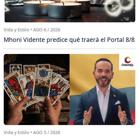
Vida y Estilo • AGO 6 / 2026
Mhoni Vidente predice qué traerá el Portal 8/8
Vida y Estilo • AGO 5 / 2026