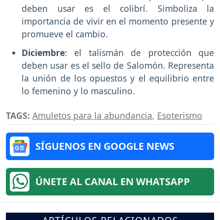
deben usar es el colibrí. Simboliza la
importancia de vivir en el momento presente y
promueve el cambio.
Diciembre
: el talismán de protección que
deben usar es el sello de Salomón. Representa
la unión de los opuestos y el equilibrio entre
lo femenino y lo masculino.
TAGS:
Amuletos para la abundancia
,
Esoterismo
SÍGUENOS EN GOOGLE NEWS
ÚNETE AL CANAL EN WHATSAPP