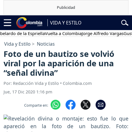
VIDA Y ESTILO
o de la Espriella
Vuelta a Colombia
Jorge Alfredo Vargas
Gustavo P
Vida y Estilo
Noticias
Foto de un bautizo se volvió
viral por la aparición de una
“señal divina”
Por: Redacción Vida y Estilo • Colombia.com
Jue, 17 Dic 2020 1:16 pm
Comparte en: