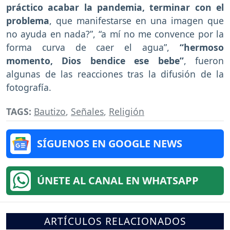
práctico acabar la pandemia, terminar con el
problema
, que manifestarse en una imagen que
no ayuda en nada?”, “a mí no me convence por la
forma curva de caer el agua”,
“hermoso
momento, Dios bendice ese bebe”
, fueron
algunas de las reacciones tras la difusión de la
fotografía.
TAGS:
Bautizo
,
Señales
,
Religión
SÍGUENOS EN GOOGLE NEWS
ÚNETE AL CANAL EN WHATSAPP
ARTÍCULOS RELACIONADOS