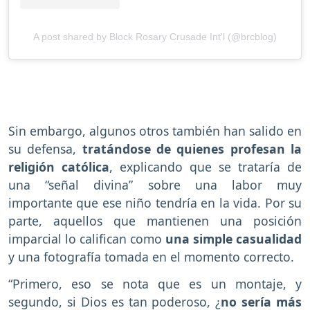
A post shared by Block Rosary Crusade Int'l (@brcblog)
Sin embargo, algunos otros también han salido en
su defensa,
tratándose de quienes profesan la
religión católica
, explicando que se trataría de
una “señal divina” sobre una labor muy
importante que ese niño tendría en la vida. Por su
parte, aquellos que mantienen una posición
imparcial lo califican como
una simple casualidad
y una fotografía tomada en el momento correcto.
“Primero, eso se nota que es un montaje, y
segundo, si Dios es tan poderoso, ¿
no sería más