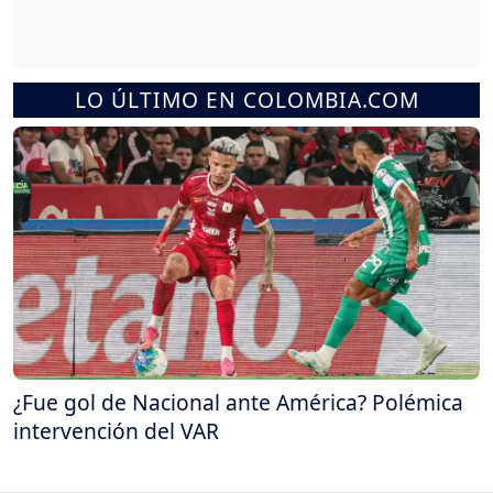
LO ÚLTIMO EN COLOMBIA.COM
¿Fue gol de Nacional ante América? Polémica
intervención del VAR