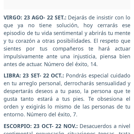
VIRGO: 23 AGO- 22 SET.:
Dejarás de insistir con lo
que ya no tiene solución, hoy cerrarás ese
episodio de tu vida sentimental y abrirás tu mente
y tu corazón a otras posibilidades. El respeto que
sientes por tus compañeros te hará actuar
impulsivamente ante una injusticia, piensa bien
antes de actuar. Número del éxito, 14.
LIBRA: 23 SET- 22 OCT.:
Pondrás especial cuidado
en tu arreglo personal, derrocharás sensualidad y
despertarás deseos a tu paso, la persona que te
gusta tanto estará a tus pies. Te obsesiona el
orden y exigirás lo mismo de las personas de tu
entorno. Número del éxito, 7.
ESCORPIO: 23 OCT- 22 NOV.:
Desacuerdos a nivel
sentimental provocarán situaciones tensas, trata