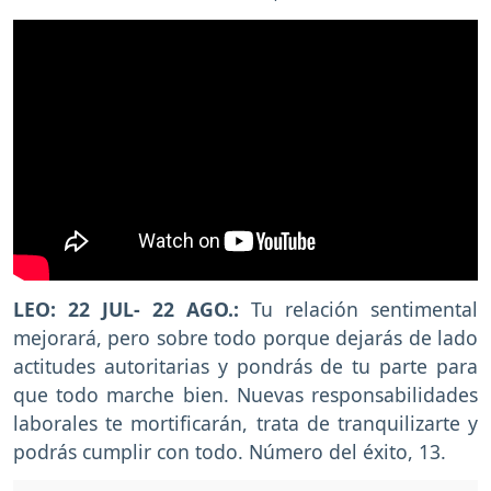
LEO: 22 JUL- 22 AGO.:
Tu relación sentimental
mejorará, pero sobre todo porque dejarás de lado
actitudes autoritarias y pondrás de tu parte para
que todo marche bien. Nuevas responsabilidades
laborales te mortificarán, trata de tranquilizarte y
podrás cumplir con todo. Número del éxito, 13.