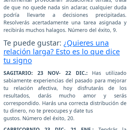
de que no quede nada sin aclarar, cualquier duda
podría llevarte a decisiones precipitadas.
Resolverás acertadamente una tarea asignada y
recibirás muchos halagos. Número del éxito, 9.
Te puede gustar:
¿Quieres una
relación larga? Esto es lo que dice
tu signo
SAGITARIO: 23 NOV- 22 DIC.:
Has utilizado
sabiamente experiencias del pasado para mejorar
tu relación afectiva, hoy disfrutarás de los
resultados, darás mucho amor y serás
correspondido. Harás una correcta distribución de
tu dinero, no te preocupes y date tus
gustos. Número del éxito, 20.
CAPRICORNIO 23 DIC- 21 ENE.:
Tendrás la