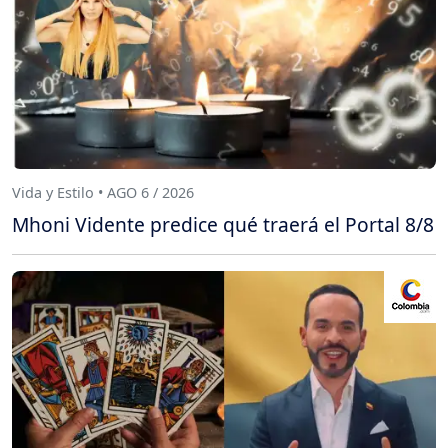
Vida y Estilo • AGO 6 / 2026
Mhoni Vidente predice qué traerá el Portal 8/8