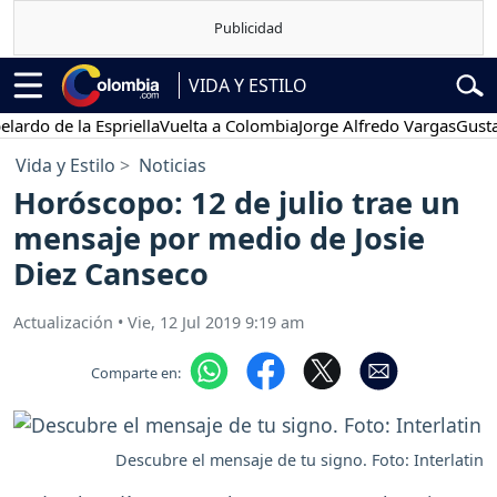
VIDA Y ESTILO
 de la Espriella
Vuelta a Colombia
Jorge Alfredo Vargas
Gustavo Pe
Vida y Estilo
Noticias
Horóscopo: 12 de julio trae un
mensaje por medio de Josie
Diez Canseco
Actualización
•
Vie, 12 Jul 2019 9:19 am
Comparte en:
Descubre el mensaje de tu signo. Foto: Interlatin