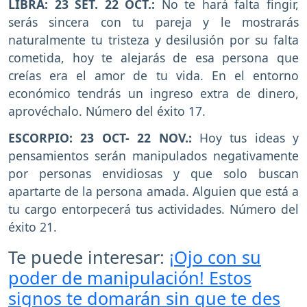
LIBRA: 23 SET. 22 OCT.:
No te hará falta fingir,
serás sincera con tu pareja y le mostrarás
naturalmente tu tristeza y desilusión por su falta
cometida, hoy te alejarás de esa persona que
creías era el amor de tu vida. En el entorno
económico tendrás un ingreso extra de dinero,
aprovéchalo. Número del éxito 17.
ESCORPIO: 23 OCT- 22 NOV.:
Hoy tus ideas y
pensamientos serán manipulados negativamente
por personas envidiosas y que solo buscan
apartarte de la persona amada. Alguien que está a
tu cargo entorpecerá tus actividades. Número del
éxito 21.
Te puede interesar:
¡Ojo con su
poder de manipulación! Estos
signos te domarán sin que te des