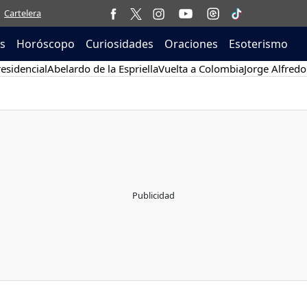
Cartelera
as
Horóscopo
Curiosidades
Oraciones
Esoterismo
esidencial
Abelardo de la Espriella
Vuelta a Colombia
Jorge Alfredo