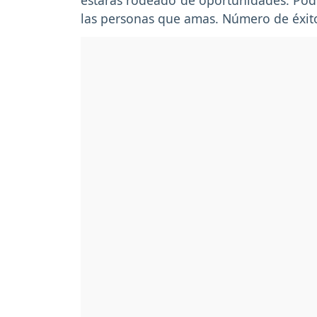
estarás rodeado de oportunidades. Podrá
las personas que amas. Número de éxito