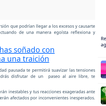
sión que podrían llegar a los excesos y causarte
actuando de una manera egoísta reflexiona y
Re
ag
 has soñado con
a una traición
dad pausada te permitirá suavizar las tensiones
drás disfrutar de un paseo al aire libre, te
án inestables y tus reacciones exageradas ante
verán afectados por inconvenientes inesperados.