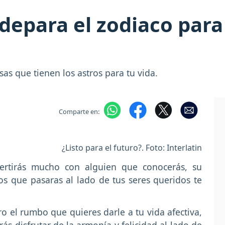
e depara el zodiaco par
as que tienen los astros para tu vida.
Comparte en:
¿Listo para el futuro?. Foto: Interlatin
ertirás mucho con alguien que conocerás, su
 que pasaras al lado de tus seres queridos te
o el rumbo que quieres darle a tu vida afectiva,