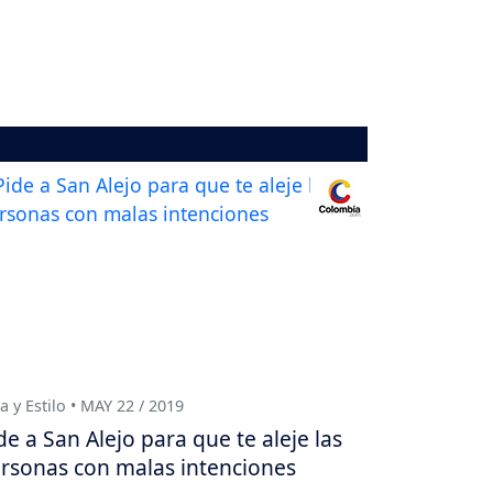
a y Estilo • MAY 22 / 2019
de a San Alejo para que te aleje las
rsonas con malas intenciones