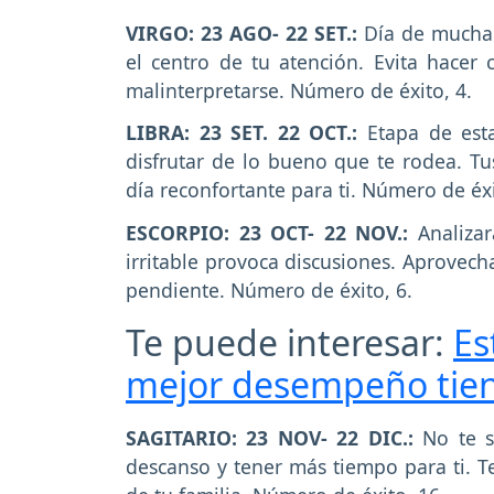
VIRGO: 23 AGO- 22 SET.:
Día de mucha 
el centro de tu atención. Evita hacer
malinterpretarse. Número de éxito, 4.
LIBRA: 23 SET. 22 OCT.:
Etapa de esta
disfrutar de lo bueno que te rodea. Tu
día reconfortante para ti. Número de éxi
ESCORPIO: 23 OCT- 22 NOV.:
Analizar
irritable provoca discusiones. Aprovech
pendiente. Número de éxito, 6.
Te puede interesar:
Es
mejor desempeño tien
SAGITARIO: 23 NOV- 22 DIC.:
No te se
descanso y tener más tiempo para ti. Te