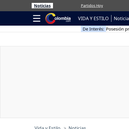
Noticias
Partidos Hoy
VIDA Y ESTILO
Notici
De Interés:
Posesión pr
Vida y Estilo
Noticias