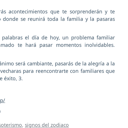
irás acontecimientos que te sorprenderán y te
 donde se reunirá toda la familia y la pasaras
palabras el día de hoy, un problema familiar
 amado te hará pasar momentos inolvidables.
nimo será cambiante, pasarás de la alegría a la
ovecharas para reencontrarte con familiares que
 éxito, 3.
p/
0
soterismo
,
signos del zodiaco