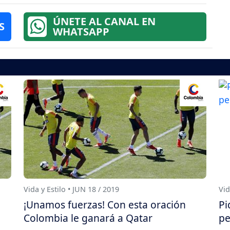
ÚNETE AL CANAL EN
S
WHATSAPP
Vida y Estilo • JUN 18 / 2019
Vid
¡Unamos fuerzas! Con esta oración
Pi
Colombia le ganará a Qatar
pe