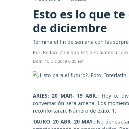
Esto es lo que t
de diciembre
Termina el fin de semana con las sorpres
Por: Redacción Vida y Estilo • Colombia.com
Dom, 15 Dic 2019 0:05 am
ARIES: 20 MAR- 19 ABR.:
Hoy te div
conversación será amena. Los momentos
reconfortaran. Número de éxito, 1.
TAURO: 20 ABR- 20 MAY.:
No tienes clar