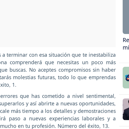
Re
mi
 a terminar con esa situación que te inestabiliza
rsona comprenderá que necesitas un poco más
 que buscas. No aceptes compromisos sin haber
tarás molestias futuras, todo lo que emprendas
ito, 1.
 errores que has cometido a nivel sentimental,
uperarlos y así abrirte a nuevas oportunidades,
ícale más tiempo a los detalles y demostraciones
irá paso a nuevas experiencias laborales y a
mucho en tu profesión. Número del éxito, 13.