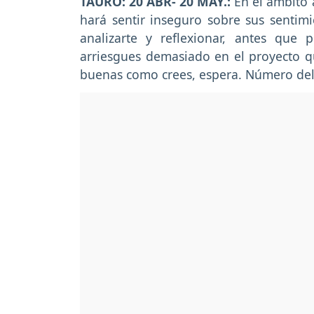
TAURO: 20 ABR- 20 MAY.:
En el ámbito 
hará sentir inseguro sobre sus sentimi
analizarte y reflexionar, antes que 
arriesgues demasiado en el proyecto q
buenas como crees, espera. Número del 