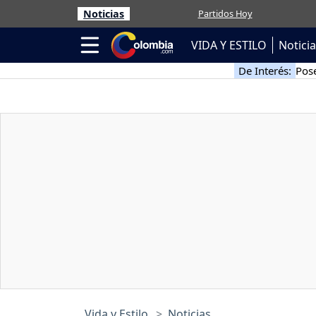
Noticias
Partidos Hoy
VIDA Y ESTILO
Notici
De Interés:
Pose
Vida y Estilo
Noticias