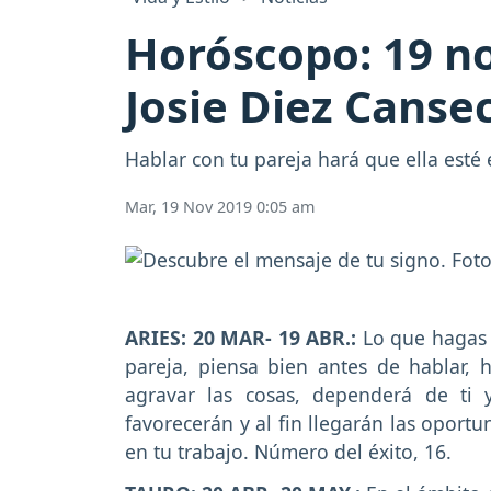
Horóscopo: 19 n
Josie Diez Canse
Hablar con tu pareja hará que ella esté 
Mar, 19 Nov 2019 0:05 am
ARIES: 20 MAR- 19 ABR.:
Lo que hagas o
pareja, piensa bien antes de hablar, 
agravar las cosas, dependerá de ti y
favorecerán y al fin llegarán las oport
en tu trabajo. Número del éxito, 16.