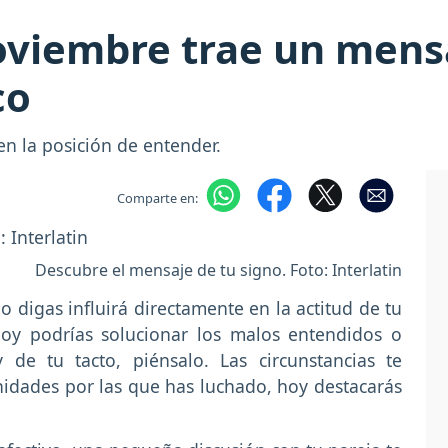
oviembre trae un mens
co
en la posición de entender.
Comparte en:
Descubre el mensaje de tu signo. Foto: Interlatin
 digas influirá directamente en la actitud de tu
hoy podrías solucionar los malos entendidos o
 de tu tacto, piénsalo. Las circunstancias te
unidades por las que has luchado, hoy destacarás