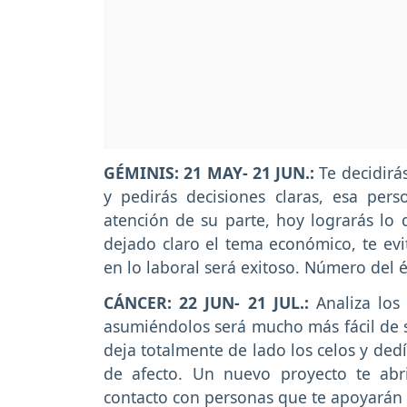
GÉMINIS: 21 MAY- 21 JUN.:
Te decidirás
y pedirás decisiones claras, esa pe
atención de su parte, hoy lograrás lo
dejado claro el tema económico, te evi
en lo laboral será exitoso. Número del éx
CÁNCER: 22 JUN- 21 JUL.:
Analiza los
asumiéndolos será mucho más fácil de s
deja totalmente de lado los celos y ded
de afecto. Un nuevo proyecto te abr
contacto con personas que te apoyarán 