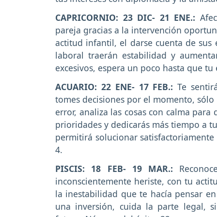
CAPRICORNIO: 23 DIC- 21 ENE.:
Afec
pareja gracias a la intervención oportu
actitud infantil, el darse cuenta de sus
laboral traerán estabilidad y aumenta
excesivos, espera un poco hasta que tu
ACUARIO: 22 ENE- 17 FEB.:
Te senti
tomes decisiones por el momento, sólo e
error, analiza las cosas con calma para
prioridades y dedicarás más tiempo a tu
permitirá solucionar satisfactoriament
4.
PISCIS: 18 FEB- 19 MAR.:
Reconocer
inconscientemente heriste, con tu actit
la inestabilidad que te hacía pensar e
una inversión, cuida la parte legal,