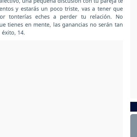
afectivo, una pequeña discusión con tu pareja te
entos y estarás un poco triste, vas a tener que
por tonterías eches a perder tu relación. No
ue tienes en mente, las ganancias no serán tan
éxito, 14.