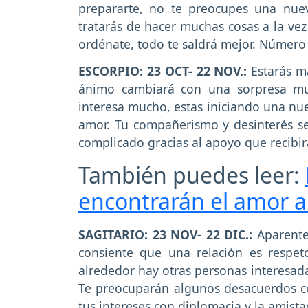
prepararte, no te preocupes una nueva
tratarás de hacer muchas cosas a la vez
ordénate, todo te saldrá mejor. Número d
ESCORPIO: 23 OCT- 22 NOV.:
Estarás m
ánimo cambiará con una sorpresa mu
interesa mucho, estas iniciando una nue
amor. Tu compañerismo y desinterés se
complicado gracias al apoyo que recibir
También puedes leer:
encontrarán el amor a
SAGITARIO: 23 NOV- 22 DIC.:
Aparente
consiente que una relación es respet
alrededor hay otras personas interesada
Te preocuparán algunos desacuerdos co
tus intereses con diplomacia y la amista