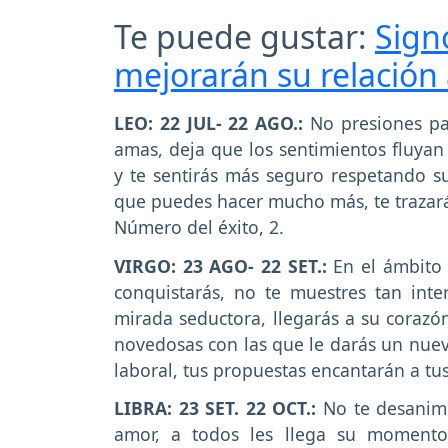
Te puede gustar:
Sign
mejorarán su relación 
LEO: 22 JUL- 22 AGO.:
No presiones par
amas, deja que los sentimientos fluyan
y te sentirás más seguro respetando su 
que puedes hacer mucho más, te trazará
Número del éxito, 2.
VIRGO: 23 AGO- 22 SET.:
En el ámbito 
conquistarás, no te muestres tan int
mirada seductora, llegarás a su corazó
novedosas con las que le darás un nuev
laboral, tus propuestas encantarán a tus
LIBRA: 23 SET. 22 OCT.:
No te desanimes
amor, a todos les llega su momento