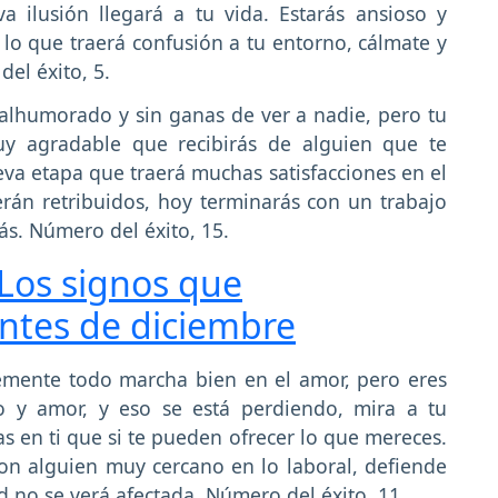
 ilusión llegará a tu vida. Estarás ansioso y
 lo que traerá confusión a tu entorno, cálmate y
el éxito, 5.
alhumorado y sin ganas de ver a nadie, pero tu
y agradable que recibirás de alguien que te
va etapa que traerá muchas satisfacciones en el
rán retribuidos, hoy terminarás con un trabajo
ás. Número del éxito, 15.
Los signos que
ntes de diciembre
mente todo marcha bien en el amor, pero eres
o y amor, y eso se está perdiendo, mira a tu
s en ti que si te pueden ofrecer lo que mereces.
n alguien muy cercano en lo laboral, defiende
d no se verá afectada. Número del éxito, 11.