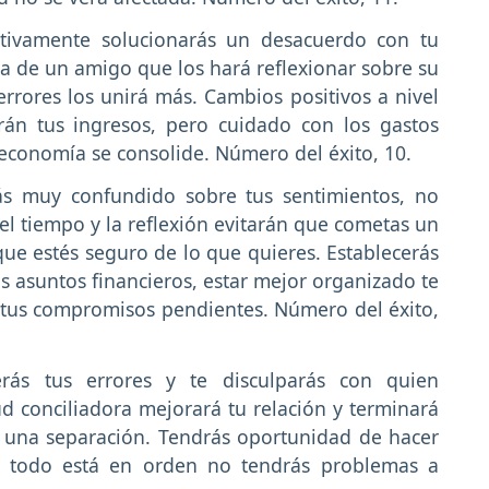
tivamente solucionarás un desacuerdo con tu
na de un amigo que los hará reflexionar sobre su
 errores los unirá más. Cambios positivos a nivel
rán tus ingresos, pero cuidado con los gastos
 economía se consolide. Número del éxito, 10.
rás muy confundido sobre tus sentimientos, no
l tiempo y la reflexión evitarán que cometas un
 que estés seguro de lo que quieres. Establecerás
s asuntos financieros, estar mejor organizado te
e tus compromisos pendientes. Número del éxito,
ás tus errores y te disculparás con quien
ud conciliadora mejorará tu relación y terminará
n una separación. Tendrás oportunidad de hacer
 si todo está en orden no tendrás problemas a