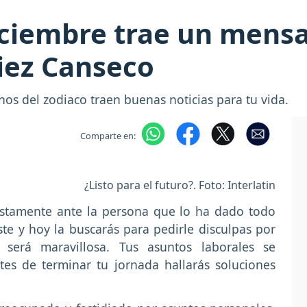
ciembre trae un mensaj
iez Canseco
gnos del zodiaco traen buenas noticias para tu vida.
Comparte en:
¿Listo para el futuro?. Foto: Interlatin
ustamente ante la persona que lo ha dado todo
ste y hoy la buscarás para pedirle disculpas por
n será maravillosa. Tus asuntos laborales se
es de terminar tu jornada hallarás soluciones