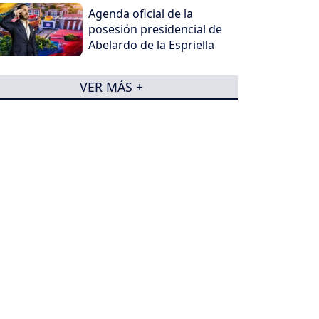
Agenda oficial de la
posesión presidencial de
Abelardo de la Espriella
VER MÁS +