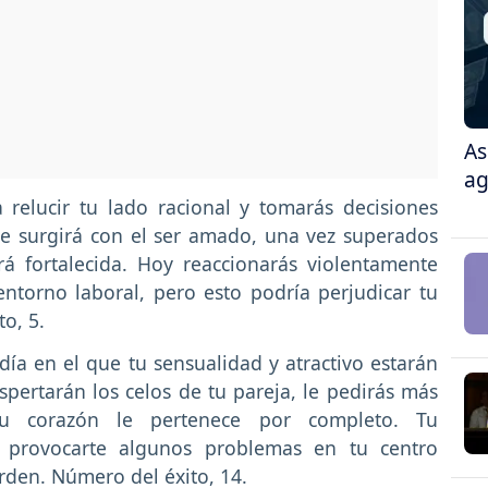
As
ag
 relucir tu lado racional y tomarás decisiones
e surgirá con el ser amado, una vez superados
rá fortalecida. Hoy reaccionarás violentamente
ntorno laboral, pero esto podría perjudicar tu
o, 5.
día en el que tu sensualidad y atractivo estarán
pertarán los celos de tu pareja, le pedirás más
u corazón le pertenece por completo. Tu
n provocarte algunos problemas en tu centro
den. Número del éxito, 14.