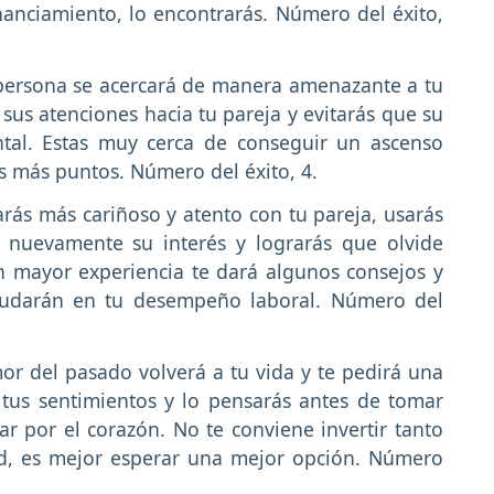
nanciamiento, lo encontrarás. Número del éxito,
ersona se acercará de manera amenazante a tu
sus atenciones hacia tu pareja y evitarás que su
ental. Estas muy cerca de conseguir un ascenso
ás más puntos. Número del éxito, 4.
rás más cariñoso y atento con tu pareja, usarás
r nuevamente su interés y lograrás que olvide
 mayor experiencia te dará algunos consejos y
ayudarán en tu desempeño laboral. Número del
r del pasado volverá a tu vida y te pedirá una
 tus sentimientos y lo pensarás antes de tomar
ar por el corazón. No te conviene invertir tanto
d, es mejor esperar una mejor opción. Número