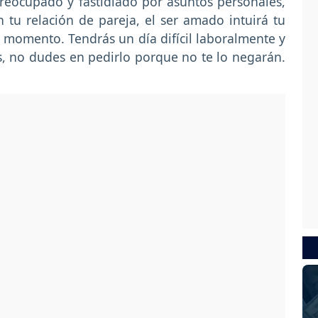
preocupado y fastidiado por asuntos personales,
 tu relación de pareja, el ser amado intuirá tu
 momento. Tendrás un día difícil laboralmente y
, no dudes en pedirlo porque no te lo negarán.