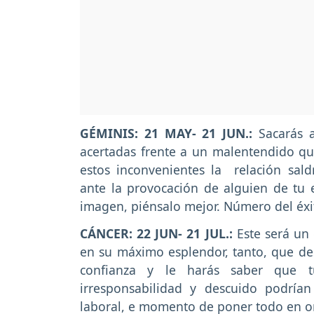
GÉMINIS: 21 MAY- 21 JUN.:
Sacarás a
acertadas frente a un malentendido qu
estos inconvenientes la relación sald
ante la provocación de alguien de tu e
imagen, piénsalo mejor. Número del éxit
CÁNCER: 22 JUN- 21 JUL.:
Este será un 
en su máximo esplendor, tanto, que des
confianza y le harás saber que t
irresponsabilidad y descuido podría
laboral, e momento de poner todo en or