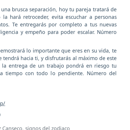
una brusca separación, hoy tu pareja tratará de
o la hará retroceder, evita escuchar a personas
ntos. Te entregarás por completo a tus nuevas
eligencia y empeño para poder escalar. Número
demostrará lo importante que eres en su vida, te
e tendrá hacia ti, y disfrutarás al máximo de este
n la entrega de un trabajo pondrá en riesgo tu
ar a tiempo con todo lo pendiente. Número del
p/
0
z Canseco
,
signos del zodiaco