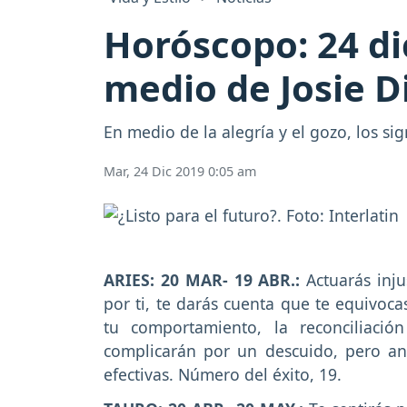
Horóscopo: 24 di
medio de Josie D
En medio de la alegría y el gozo, los si
Mar, 24 Dic 2019 0:05 am
ARIES: 20 MAR- 19 ABR.:
Actuarás inj
por ti, te darás cuenta que te equivoca
tu comportamiento, la reconciliació
complicarán por un descuido, pero ant
efectivas. Número del éxito, 19.