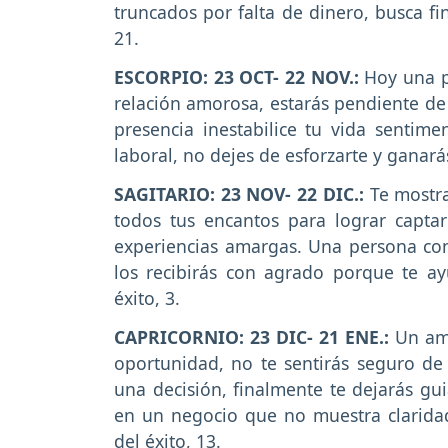
truncados por falta de dinero, busca fi
21.
ESCORPIO: 23 OCT- 22 NOV.:
Hoy una p
relación amorosa, estarás pendiente de 
presencia inestabilice tu vida sentim
laboral, no dejes de esforzarte y ganar
SAGITARIO: 23 NOV- 22 DIC.:
Te mostra
todos tus encantos para lograr capta
experiencias amargas. Una persona con
los recibirás con agrado porque te 
éxito, 3.
CAPRICORNIO: 23 DIC- 21 ENE.:
Un amo
oportunidad, no te sentirás seguro de
una decisión, finalmente te dejarás gui
en un negocio que no muestra clarida
del éxito, 13.