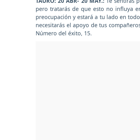
TAURO: 20 ABR- 20 MAY.:
Te sentirás 
pero tratarás de que esto no influya en
preocupación y estará a tu lado en todo
necesitarás el apoyo de tus compañeros
Número del éxito, 15.