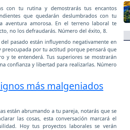
s con tu rutina y demostrarás tus encantos
tendientes que quedarán deslumbrados con tu
a aventura amorosa. En el terreno laboral te
to, no los defraudarás. Número del éxito, 8.
 del pasado están influyendo negativamente en
uy preocupada por tu actitud porque pensará que
ero y te entenderá. Tus superiores se mostrarán
ena confianza y libertad para realizarlas. Número
signos más malgeniados
as están abrumando a tu pareja, notarás que se
clarar las cosas, esta conversación marcará el
ilidad. Hoy tus proyectos laborales se verán