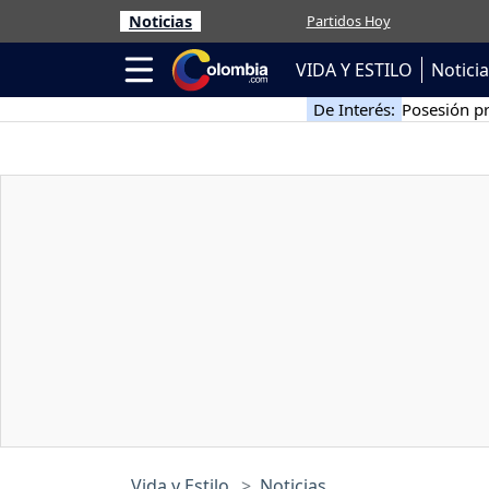
Noticias
Partidos Hoy
VIDA Y ESTILO
Notici
De Interés:
Posesión pr
Vida y Estilo
Noticias