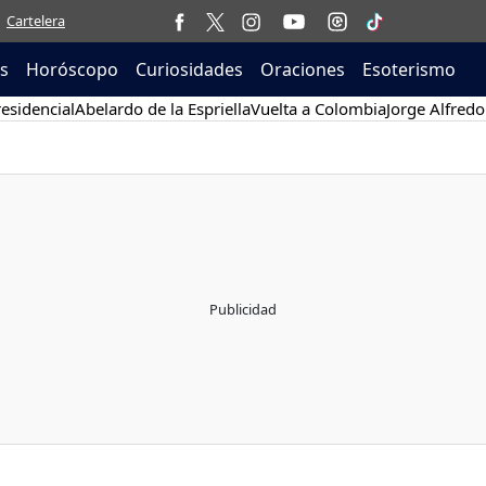
Cartelera
as
Horóscopo
Curiosidades
Oraciones
Esoterismo
esidencial
Abelardo de la Espriella
Vuelta a Colombia
Jorge Alfredo