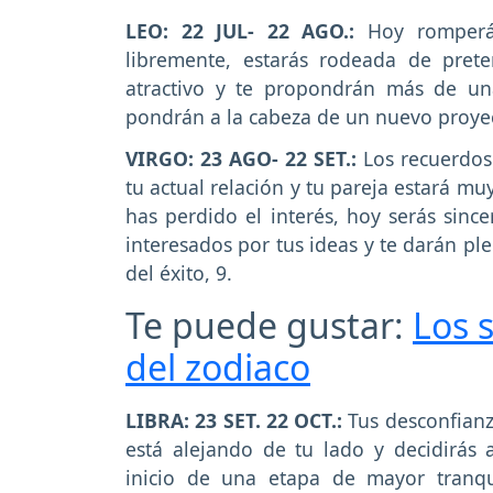
LEO: 22 JUL- 22 AGO.:
Hoy romperá
libremente, estarás rodeada de pre
atractivo y te propondrán más de un
pondrán a la cabeza de un nuevo proyec
VIRGO: 23 AGO- 22 SET.:
Los recuerdos
tu actual relación y tu pareja estará m
has perdido el interés, hoy serás sinc
interesados por tus ideas y te darán pl
del éxito, 9.
Te puede gustar:
Los 
del zodiaco
LIBRA: 23 SET. 22 OCT.:
Tus desconfianz
está alejando de tu lado y decidirás a
inicio de una etapa de mayor tranqu