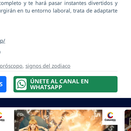
completo y te hará pasar instantes divertidos y
girán en tu entorno laboral, trata de adaptarte
p/
0
oróscopo
,
signos del zodiaco
ÚNETE AL CANAL EN
S
WHATSAPP