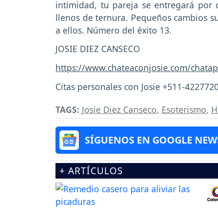
intimidad, tu pareja se entregará por 
llenos de ternura. Pequeños cambios sur
a ellos. Número del éxito 13.
JOSIE DIEZ CANSECO
https://www.chateaconjosie.com/chatap
Citas personales con Josie +511-422772
TAGS:
Josie Diez Canseco
,
Esoterismo
,
H
SÍGUENOS EN GOOGLE NEW
+ ARTÍCULOS