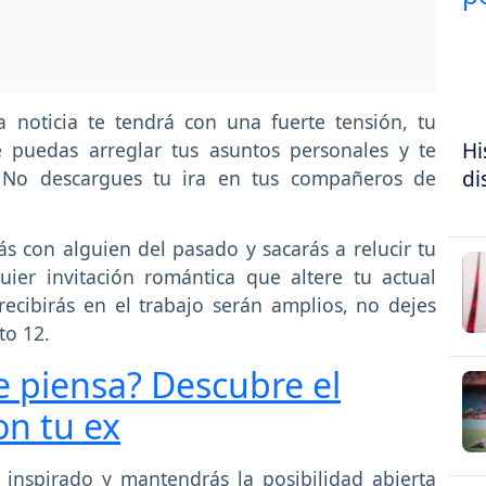
noticia te tendrá con una fuerte tensión, tu
Hi
e puedas arreglar tus asuntos personales y te
di
. No descargues tu ira en tus compañeros de
ás con alguien del pasado y sacarás a relucir tu
ier invitación romántica que altere tu actual
recibirás en el trabajo serán amplios, no dejes
to 12.
e piensa? Descubre el
on tu ex
 inspirado y mantendrás la posibilidad abierta