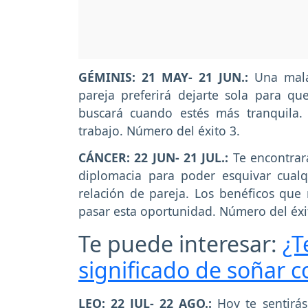
GÉMINIS: 21 MAY- 21 JUN.:
Una mala 
pareja preferirá dejarte sola para qu
buscará cuando estés más tranquila
trabajo. Número del éxito 3.
CÁNCER: 22 JUN- 21 JUL.:
Te encontrar
diplomacia para poder esquivar cualqu
relación de pareja. Los benéficos que 
pasar esta oportunidad. Número del éxi
Te puede interesar:
¿T
significado de soñar c
LEO: 22 JUL- 22 AGO.:
Hoy te sentirás