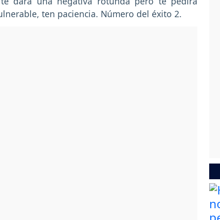
 te dará una negativa rotunda pero te pedirá
ulnerable, ten paciencia. Número del éxito 2.