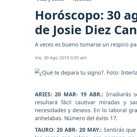
Horóscopo: 30 ag
de Josie Diez Ca
A veces es bueno tomarse un respiro pa
Vie, 30 Ago 2019 0:05 am
ARIES: 20 MAR- 19 ABR.:
Irradiarás s
resultará fácil cautivar miradas y s
necesidades y deseos. En lo laboral gra
anhelabas. Número del éxito 17.
TAURO: 20 ABR- 20 MAY.:
Sentirás que