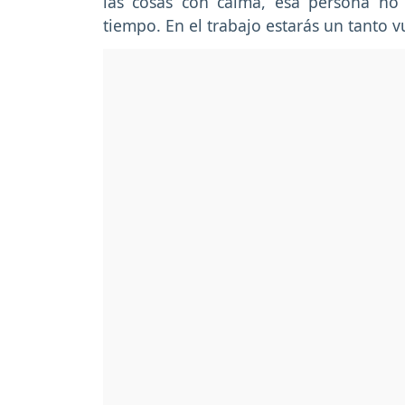
las cosas con calma, esa persona no
tiempo. En el trabajo estarás un tanto v