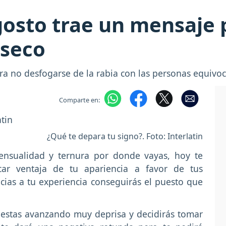
osto trae un mensaje 
nseco
ra no desfogarse de la rabia con las personas equivo
Comparte en:
¿Qué te depara tu signo?. Foto: Interlatin
ensualidad y ternura por donde vayas, hoy te
acar ventaja de tu apariencia a favor de tus
cias a tu experiencia conseguirás el puesto que
 estas avanzando muy deprisa y decidirás tomar