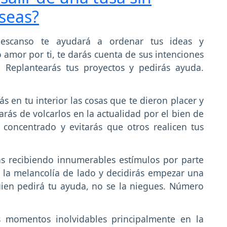
 seas?
descanso te ayudará a ordenar tus ideas y
amor por ti, te darás cuenta de sus intenciones
 Replantearás tus proyectos y pedirás ayuda.
s en tu interior las cosas que te dieron placer y
arás de volcarlos en la actualidad por el bien de
 concentrado y evitarás que otros realicen tus
s recibiendo innumerables estímulos por parte
s la melancolía de lado y decidirás empezar una
uien pedirá tu ayuda, no se la niegues. Número
s momentos inolvidables principalmente en la