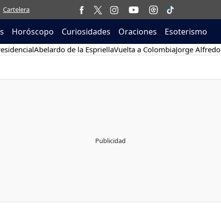
Cartelera
as
Horóscopo
Curiosidades
Oraciones
Esoterismo
esidencial
Abelardo de la Espriella
Vuelta a Colombia
Jorge Alfredo