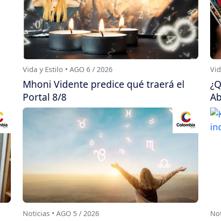
Vida y Estilo • AGO 6 / 2026
Vid
Mhoni Vidente predice qué traerá el
¿Q
Portal 8/8
Ab
Noticias • AGO 5 / 2026
Not