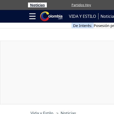
Noticias
Partidos Hoy
VIDA Y ESTILO
Notici
De Interés:
Posesión pr
Vida y Estilo
Noticias