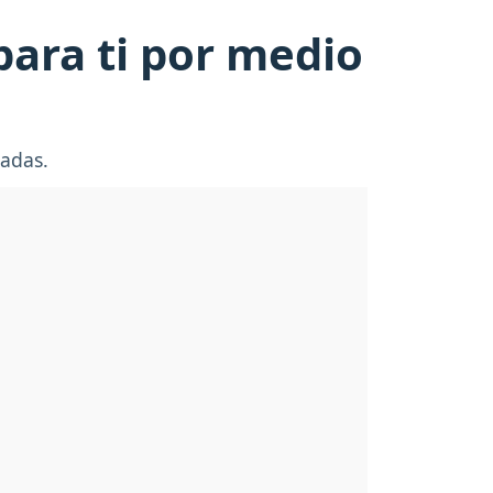
para ti por medio
cadas.