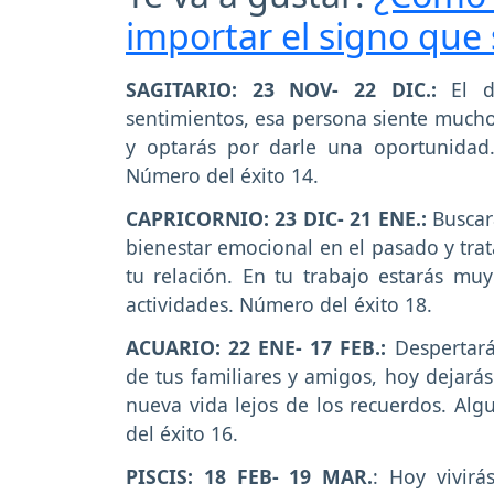
importar el signo que
SAGITARIO: 23 NOV- 22 DIC.:
El 
sentimientos, esa persona siente mucho 
y optarás por darle una oportunidad.
Número del éxito 14.
CAPRICORNIO: 23 DIC- 21 ENE.:
Buscará
bienestar emocional en el pasado y trat
tu relación. En tu trabajo estarás muy
actividades. Número del éxito 18.
ACUARIO: 22 ENE- 17 FEB.:
Despertará
de tus familiares y amigos, hoy dejará
nueva vida lejos de los recuerdos. Alg
del éxito 16.
PISCIS: 18 FEB- 19 MAR.
: Hoy vivirá