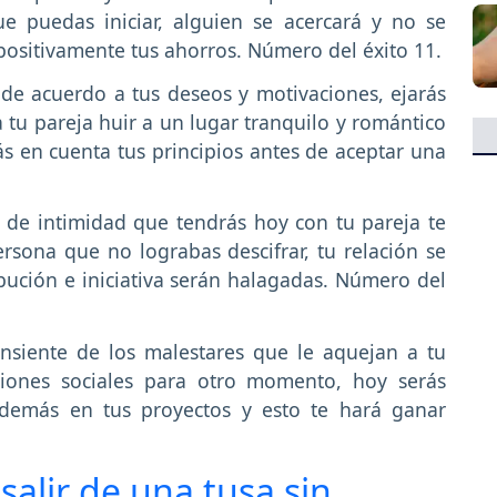
ue puedas iniciar, alguien se acercará y no se
 positivamente tus ahorros. Número del éxito 11.
de acuerdo a tus deseos y motivaciones, ejarás
a tu pareja huir a un lugar tranquilo y romántico
 en cuenta tus principios antes de aceptar una
de intimidad que tendrás hoy con tu pareja te
sona que no lograbas descifrar, tu relación se
ibución e iniciativa serán halagadas. Número del
nsiente de los malestares que le aquejan a tu
niones sociales para otro momento, hoy serás
s demás en tus proyectos y esto te hará ganar
alir de una tusa sin