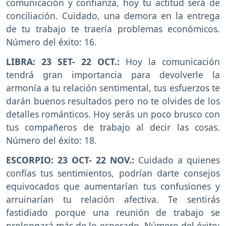
comunicación y confianza, hoy tu actitud será de
conciliación. Cuidado, una demora en la entrega
de tu trabajo te traería problemas económicos.
Número del éxito: 16.
LIBRA: 23 SET- 22 OCT.:
Hoy la comunicación
tendrá gran importancia para devolverle la
armonía a tu relación sentimental, tus esfuerzos te
darán buenos resultados pero no te olvides de los
detalles románticos. Hoy serás un poco brusco con
tus compañeros de trabajo al decir las cosas.
Número del éxito: 18.
ESCORPIO: 23 OCT- 22 NOV.:
Cuidado a quienes
confías tus sentimientos, podrían darte consejos
equivocados que aumentarían tus confusiones y
arruinarían tu relación afectiva. Te sentirás
fastidiado porque una reunión de trabajo se
prolongará más de lo esperado. Número del éxito: