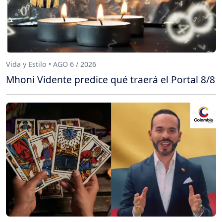
Vida y Estilo • AGO 6 / 2026
Mhoni Vidente predice qué traerá el Portal 8/8