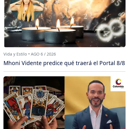
Vida y Estilo • AGO 6 / 2026
Mhoni Vidente predice qué traerá el Portal 8/8