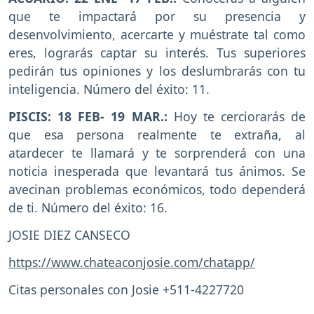
que te impactará por su presencia y
desenvolvimiento, acercarte y muéstrate tal como
eres, lograrás captar su interés. Tus superiores
pedirán tus opiniones y los deslumbrarás con tu
inteligencia. Número del éxito: 11.
PISCIS: 18 FEB- 19 MAR.:
Hoy te cerciorarás de
que esa persona realmente te extraña, al
atardecer te llamará y te sorprenderá con una
noticia inesperada que levantará tus ánimos. Se
avecinan problemas económicos, todo dependerá
de ti. Número del éxito: 16.
JOSIE DIEZ CANSECO
https://www.chateaconjosie.com/chatapp/
Citas personales con Josie +511-4227720