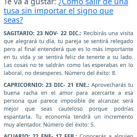
Te va a gustar:
¿Cómo salir de una
tusa sin importar el signo que
seas?
SAGITARIO: 23 NOV- 22 DIC.:
Recibirás una visita
que alegrará tu día, tu pareja se sentirá relegado
pero al final entenderá que es lo más importante
en tu vida y se sentirá feliz de tenerte a su lado.
Las cosas no te saldrán como las esperabas en lo
laboral, no desesperes. Número del éxito: 8.
CAPRICORNIO: 23 DIC- 21 ENE.:
Aprovecharás tu
buena racha en el amor para acercarte a esa
persona que parece imposible de alcanzar, será
mejor que seas cauteloso porque podrías
espantarla. Tu economía tendrá un incremento
muy alentador. Número del éxito: 5.
ACUARIO: 22 ENE- 17 FEB.:
Conocerás a alguien