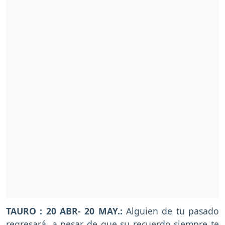
TAURO : 20 ABR- 20 MAY.:
Alguien de tu pasado
regresará, a pesar de que su recuerdo siempre te