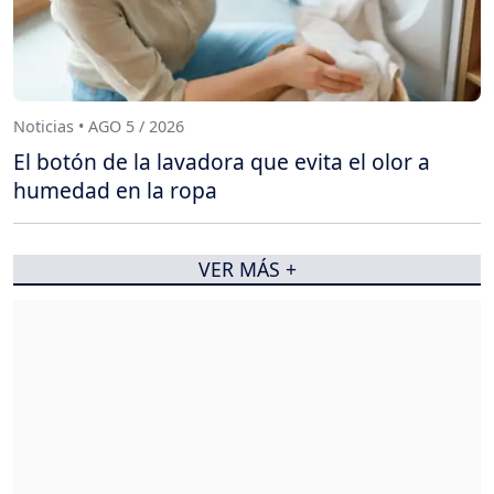
Noticias • AGO 5 / 2026
El botón de la lavadora que evita el olor a
humedad en la ropa
VER MÁS +