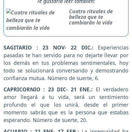
Te gustaría leer también:
Cuatro rituales de
belleza que te
cambiarán la vida
SAGITARIO : 23 NOV- 22 DIC.:
Experiencias
pasadas te han servido para no dejarte llevar por
los demás en tus problemas sentimentales, hoy
todo se solucionará conversando y demostrando
confianza mutua. Número de suerte, 6.
CAPRICORNIO : 23 DIC- 21 ENE.:
El verdadero
amor llegará a tu vida, será un sentimiento
profundo el que los unirá, desde el primer
momento sabrás que es la persona que estabas
esperando. Número de suerte, 20.
ACUARIO : 22 ENE- 17 FEB.:
La inseguridad ha