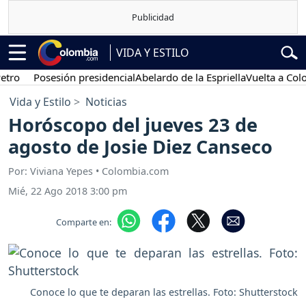
VIDA Y ESTILO
terés:
Posesión presidencial
Abelardo de la Espriella
Vuelta a Col
Vida y Estilo
Noticias
Horóscopo del jueves 23 de
agosto de Josie Diez Canseco
Por: Viviana Yepes • Colombia.com
Mié, 22 Ago 2018 3:00 pm
Comparte en:
Conoce lo que te deparan las estrellas. Foto: Shutterstock