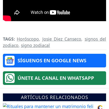
TAGS:
Horóscopo
,
Josie Diez Canseco
,
signos del
zodiaco
,
signo zodiacal
SÍGUENOS EN GOOGLE NEWS
ÚNETE AL CANAL EN WHATSAPP
ARTÍCULOS RELACIONADOS