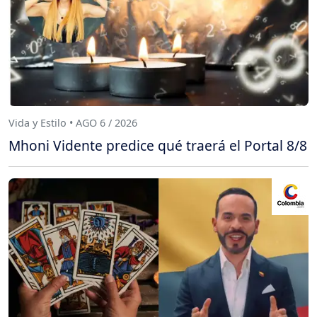
Vida y Estilo • AGO 6 / 2026
Mhoni Vidente predice qué traerá el Portal 8/8