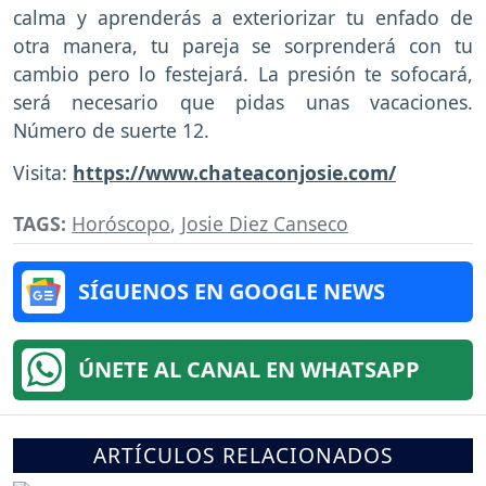
calma y aprenderás a exteriorizar tu enfado de
otra manera, tu pareja se sorprenderá con tu
cambio pero lo festejará. La presión te sofocará,
será necesario que pidas unas vacaciones.
Número de suerte 12.
Visita:
https://www.chateaconjosie.com/
TAGS:
Horóscopo
,
Josie Diez Canseco
SÍGUENOS EN GOOGLE NEWS
ÚNETE AL CANAL EN WHATSAPP
ARTÍCULOS RELACIONADOS