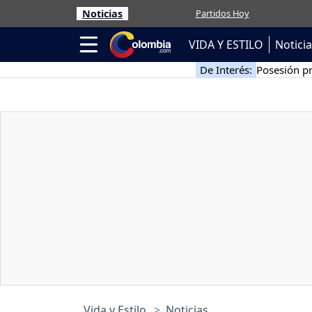
Noticias
Partidos Hoy
VIDA Y ESTILO
Notici
De Interés:
Posesión pr
Vida y Estilo
Noticias