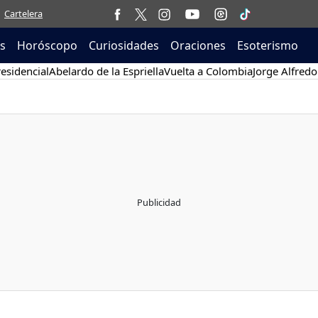
Cartelera
as
Horóscopo
Curiosidades
Oraciones
Esoterismo
esidencial
Abelardo de la Espriella
Vuelta a Colombia
Jorge Alfredo