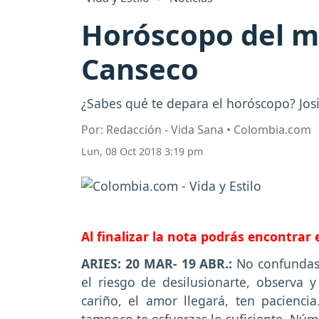
Horóscopo del ma
Canseco
¿Sabes qué te depara el horóscopo? Josie
Por: Redacción - Vida Sana • Colombia.com
Lun, 08 Oct 2018 3:19 pm
Al finalizar la nota podrás encontrar
ARIES: 20 MAR- 19 ABR.:
No confundas 
el riesgo de desilusionarte, observa 
cariño, el amor llegará, ten pacienci