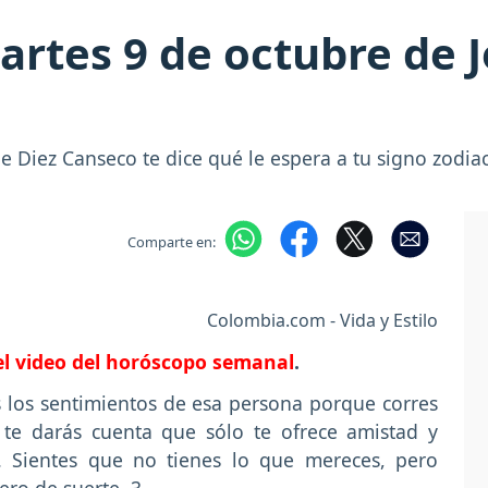
rtes 9 de octubre de J
 Diez Canseco te dice qué le espera a tu signo zodiac
Comparte en:
Colombia.com - Vida y Estilo
 el video del horóscopo semanal
.
los sentimientos de esa persona porque corres
y te darás cuenta que sólo te ofrece amistad y
a. Sientes que no tienes lo que mereces, pero