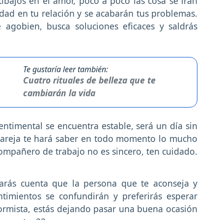
tibajos en el amor, poco a poco las cosa se irán
dad en tu relación y se acabarán tus problemas.
 agobien, busca soluciones eficaces y saldrás
Te gustaría leer también:
Cuatro rituales de belleza que te
cambiarán la vida
entimental se encuentra estable, será un día sin
pareja te hará saber en todo momento lo mucho
mpañero de trabajo no es sincero, ten cuidado.
rás cuenta que la persona que te aconseja y
timientos se confundirán y preferirás esperar
ormista, estás dejando pasar una buena ocasión