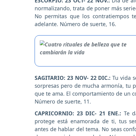
ESCORPIO: 23 OCT- 22 NOV.:
Día de al
normalizando, trata de poner más serie
No permitas que los contratiempos te
adelante. Número de suerte, 16.
SAGITARIO: 23 NOV- 22 DIC.:
Tu vida s
sorpresas pero de mucha armonía, tu 
que te ama. El comportamiento de un co
Número de suerte, 11.
CAPRICORNIO: 23 DIC- 21 ENE.:
Te da
protege está enamorada de ti, tus sen
antes de hablar del tema. No seas conf