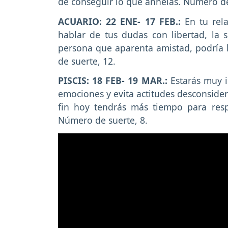
de conseguir lo que anhelas. Número de
ACUARIO: 22 ENE- 17 FEB.:
En tu rela
hablar de tus dudas con libertad, la s
persona que aparenta amistad, podría 
de suerte, 12.
PISCIS: 18 FEB- 19 MAR.:
Estarás muy ir
emociones y evita actitudes desconsider
fin hoy tendrás más tiempo para resp
Número de suerte, 8.