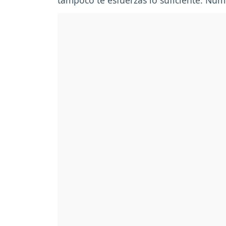
tampoco te esfuerzas lo suficiente. Núm