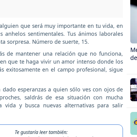
alguien que será muy importante en tu vida, en
s anhelos sentimentales. Tus ánimos laborales
ta sorpresa. Número de suerte, 15.
Me
ás de mantener una relación que no funciona,
de
uien que te haga vivir un amor intenso donde los
ás exitosamente en el campo profesional, sigue
a dado esperanzas a quien sólo ves con ojos de
eproches, saldrás de esa situación con mucha
a vida y busca nuevas alternativas para salir
Te gustaría leer también: