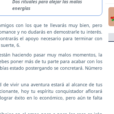
Dos rituales para alejar las malas
energías
migos con los que te llevarás muy bien, pero
romance y no dudarás en demostrarle tu interés.
contrarás el apoyo necesario para terminar con
suerte, 6.
 están haciendo pasar muy malos momentos, la
debes poner más de tu parte para acabar con los
habías estado postergando se concretará. Número
de vivir una aventura estará al alcance de tus
ionante, hoy tu espíritu conquistador aflorará
lograr éxito en lo económico, pero aún te falta