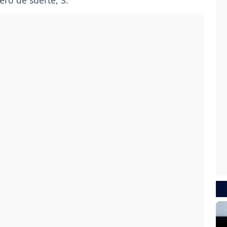
ero de suerte, 3.