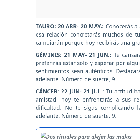
TAURO: 20 ABR- 20 MAY.:
Conocerás a 
esa relación concretarás muchos de tu
cambiarán porque hoy recibirás una gra
GÉMINIS: 21 MAY- 21 JUN.:
Te cansar
preferirás estar solo y esperar por alg
sentimientos sean auténticos. Destacar
adelante. Número de suerte, 9.
CÁNCER: 22 JUN- 21 JUL.:
Tu actitud h
amistad, hoy te enfrentarás a sus r
dificultad. No te sigas complicando l
adelante. Número de suerte, 9.