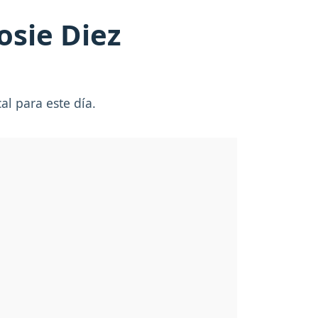
osie Diez
al para este día.