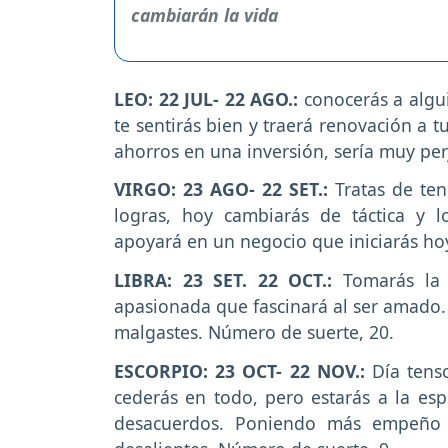
LEO: 22 JUL- 22 AGO.:
conocerás a algui
te sentirás bien y traerá renovación a t
ahorros en una inversión, sería muy per
VIRGO: 23 AGO- 22 SET.:
Tratas de ten
logras, hoy cambiarás de táctica y l
apoyará en un negocio que iniciarás ho
LIBRA: 23 SET. 22 OCT.:
Tomarás la 
apasionada que fascinará al ser amado. 
malgastes. Número de suerte, 20.
ESCORPIO: 23 OCT- 22 NOV.:
Día tenso
cederás en todo, pero estarás a la e
desacuerdos. Poniendo más empeño m