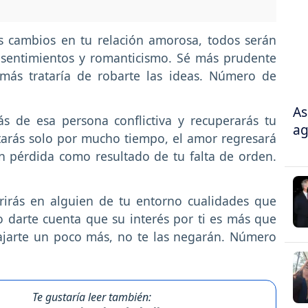
s cambios en tu relación amorosa, todos serán
us sentimientos y romanticismo. Sé más prudente
más trataría de robarte las ideas. Número de
As
ás de esa persona conflictiva y recuperarás tu
ag
tarás solo por mucho tiempo, el amor regresará
n pérdida como resultado de tu falta de orden.
irás en alguien de tu entorno cualidades que
 darte cuenta que su interés por ti es más que
lajarte un poco más, no te las negarán. Número
Te gustaría leer también: