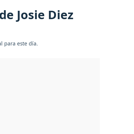
de Josie Diez
l para este día.