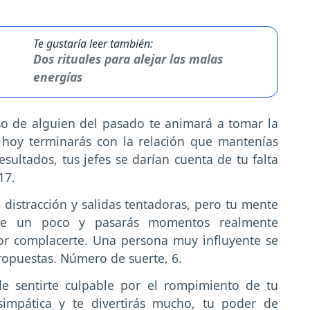
Te gustaría leer también:
Dos rituales para alejar las malas
energías
so de alguien del pasado te animará a tomar la
 hoy terminarás con la relación que mantenías
esultados, tus jefes se darían cuenta de tu falta
17.
 distracción y salidas tentadoras, pero tu mente
jate un poco y pasarás momentos realmente
or complacerte. Una persona muy influyente se
propuestas. Número de suerte, 6.
de sentirte culpable por el rompimiento de tu
simpática y te divertirás mucho, tu poder de