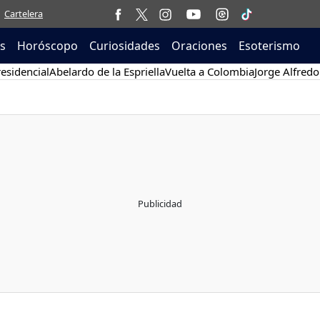
Cartelera
as
Horóscopo
Curiosidades
Oraciones
Esoterismo
esidencial
Abelardo de la Espriella
Vuelta a Colombia
Jorge Alfredo