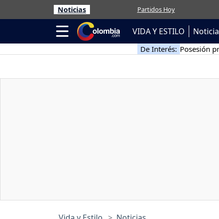
Noticias
Partidos Hoy
VIDA Y ESTILO
Notici
De Interés:
Posesión pr
Vida y Estilo
Noticias