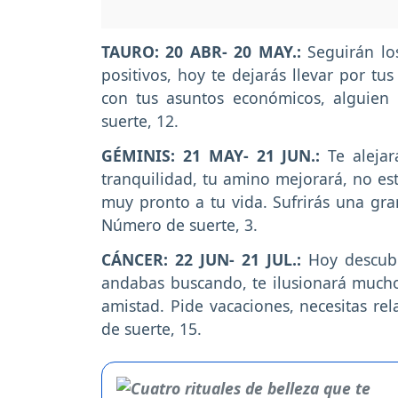
TAURO: 20 ABR- 20 MAY.:
Seguirán lo
positivos, hoy te dejarás llevar por t
con tus asuntos económicos, alguien 
suerte, 12.
GÉMINIS: 21 MAY- 21 JUN.:
Te alejar
tranquilidad, tu amino mejorará, no es
muy pronto a tu vida. Sufrirás una gra
Número de suerte, 3.
CÁNCER: 22 JUN- 21 JUL.:
Hoy descubr
andabas buscando, te ilusionará mucho
amistad. Pide vacaciones, necesitas re
de suerte, 15.