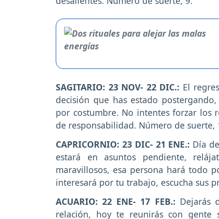
desalientes. Número de suerte, 9.
SAGITARIO: 23 NOV- 22 DIC.:
El regre
decisión que has estado postergando,
por costumbre. No intentes forzar los r
de responsabilidad. Número de suerte, 
CAPRICORNIO: 23 DIC- 21 ENE.:
Día de
estará en asuntos pendiente, relá
maravillosos, esa persona hará todo p
interesará por tu trabajo, escucha sus 
ACUARIO: 22 ENE- 17 FEB.:
Dejarás 
relación, hoy te reunirás con gente 