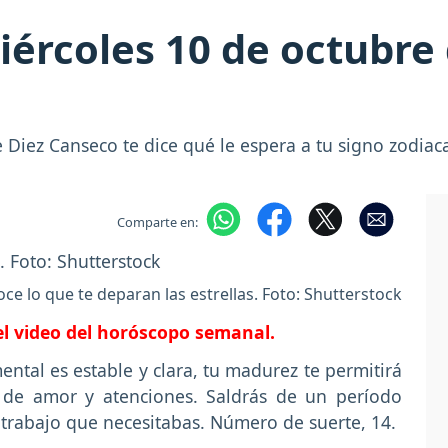
ércoles 10 de octubre 
Diez Canseco te dice qué le espera a tu signo zodiaca
Comparte en:
ce lo que te deparan las estrellas. Foto: Shutterstock
 el video del horóscopo semanal.
ental es estable y clara, tu madurez te permitirá
ás de amor y atenciones. Saldrás de un período
trabajo que necesitabas. Número de suerte, 14.