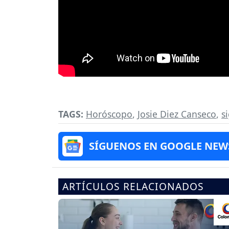
TAGS:
Horóscopo
,
Josie Diez Canseco
,
s
SÍGUENOS EN GOOGLE NEW
ARTÍCULOS RELACIONADOS