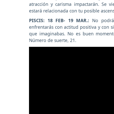
atracción y carisma impactarán. Se v
estará relacionada con tu posible ascen
PISCIS: 18 FEB- 19 MAR.:
No podrás
enfrentarás con actitud positiva y con s
que imaginabas. No es buen momento 
Número de suerte, 21.