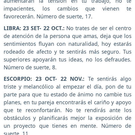
aumentarán la tensión en tu trabajo, no te
impacientes, los cambios que vienen te
favorecerán. Número de suerte, 17.
LIBRA: 23 SET- 22 OCT.:
No trates de ser el centro
de atención de la persona que amas, deja que los
sentimientos fluyan con naturalidad, hoy estarás
rodeado de afecto y te sentirás más seguro. Tus
superiores apoyarán tus ideas, no los defraudes.
Número de suerte, 8.
ESCORPIO: 23 OCT- 22 NOV.:
Te sentirás algo
triste y melancólico al empezar el día, pon de tu
parte para que tu estado de ánimo no cambie tus
planes, en tu pareja encontrarás el cariño y apoyo
que te reconfortarán. No te rendirás ante los
obstáculos y planificarás mejor la exposición de
un proyecto que tienes en mente. Número de
suerte, 11.