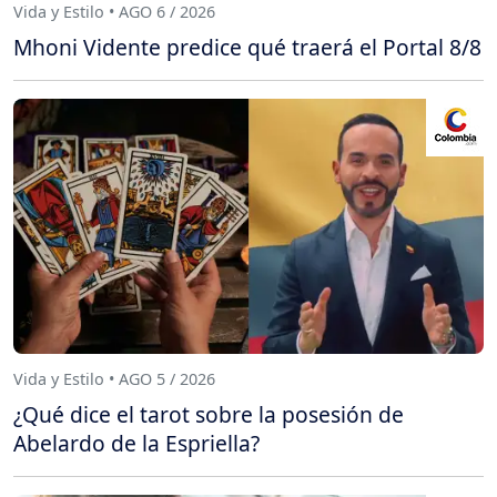
Vida y Estilo • AGO 6 / 2026
Mhoni Vidente predice qué traerá el Portal 8/8
Vida y Estilo • AGO 5 / 2026
¿Qué dice el tarot sobre la posesión de
Abelardo de la Espriella?