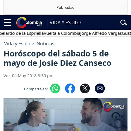
VIDA Y ESTILO
 de la Espriella
Vuelta a Colombia
Jorge Alfredo Vargas
Gustavo Pe
Vida y Estilo
Noticias
Horóscopo del sábado 5 de
mayo de Josie Diez Canseco
Vie, 04 May 2018 3:30 pm
Comparte en: