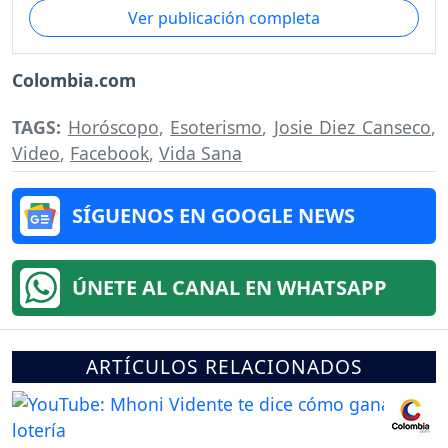
Ver publicación completa
Colombia.com
TAGS:
Horóscopo
,
Esoterismo
,
Josie Diez Canseco
,
Video
,
Facebook
,
Vida Sana
SÍGUENOS EN GOOGLE NEWS
ÚNETE AL CANAL EN WHATSAPP
ARTÍCULOS RELACIONADOS