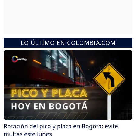
LO ÚLTIMO EN COLOMBIA.COM
Rotación del pico y placa en Bogotá: evite
multas este lunes