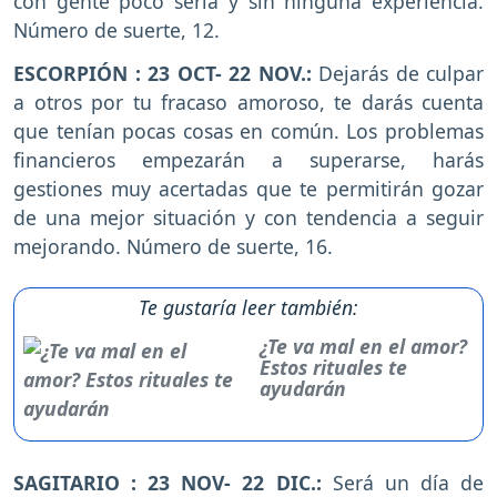
con gente poco seria y sin ninguna experiencia.
Número de suerte, 12.
ESCORPIÓN : 23 OCT- 22 NOV.:
Dejarás de culpar
a otros por tu fracaso amoroso, te darás cuenta
que tenían pocas cosas en común. Los problemas
financieros empezarán a superarse, harás
gestiones muy acertadas que te permitirán gozar
de una mejor situación y con tendencia a seguir
mejorando. Número de suerte, 16.
Te gustaría leer también:
¿Te va mal en el amor?
Estos rituales te
ayudarán
SAGITARIO : 23 NOV- 22 DIC.:
Será un día de