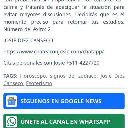
calma y tratarás de apaciguar la situación para
evitar mayores discusiones. Decidirás que es el
momento preciso para retomar tus estudios.
Número del éxito: 2.
JOSIE DIEZ CANSECO
https://www.chateaconjosie.com/chatapp/
Citas personales con Josie +511-4227720
TAGS:
Horóscopo
,
signos del zodiaco
,
Josie Diez
Canseco
,
Esoterismo
SÍGUENOS EN GOOGLE NEWS
ÚNETE AL CANAL EN WHATSAPP