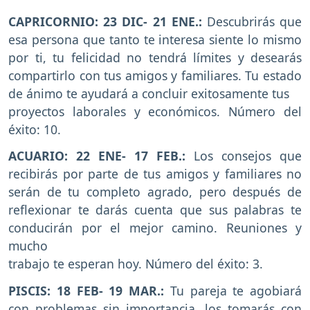
CAPRICORNIO: 23 DIC- 21 ENE.:
Descubrirás que
esa persona que tanto te interesa siente lo mismo
por ti, tu felicidad no tendrá límites y desearás
compartirlo con tus amigos y familiares. Tu estado
de ánimo te ayudará a concluir exitosamente tus
proyectos laborales y económicos. Número del
éxito: 10.
ACUARIO: 22 ENE- 17 FEB.:
Los consejos que
recibirás por parte de tus amigos y familiares no
serán de tu completo agrado, pero después de
reflexionar te darás cuenta que sus palabras te
conducirán por el mejor camino. Reuniones y
mucho
trabajo te esperan hoy. Número del éxito: 3.
PISCIS: 18 FEB- 19 MAR.:
Tu pareja te agobiará
con problemas sin importancia, los tomarás con