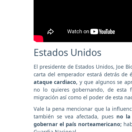
Estados Unidos
El presidente de Estados Unidos, Joe Bi
carta del emperador estará detrás de 
ataque cardiaco,
y que algunos se apr
no lo quieres gobernando, de esta 
migración así como el poder de esta na
Vale la pena mencionar que la influenc
también se vea afectada, pues
no la 
gobernar el país norteamericano;
hab
Guardia Nacional.