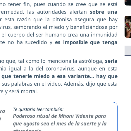
o tener fin, pues cuando se cree que se está
fermedad, las autoridades alertan
sobre una
r esta razón que la pitonisa asegura que hay
virus, sembrando el miedo y beneficiándose por
e el cuerpo del ser humano crea una inmunidad
ste no ha sucedido y
es imposible que tenga
no que, tal como lo menciona la astróloga,
sería
a igual a la del coronavirus, aunque en esta
 que tenerle miedo a esa variante… hay que
n sus palabras en el video. Además, dijo que esta
 y será mortal.
Te gustaría leer también:
Poderoso ritual de Mhoni Vidente para
que agosto sea el mes de la suerte y la