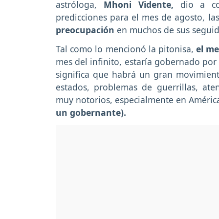
astróloga,
Mhoni Vidente,
dio a con
predicciones para el mes de agosto, la
preocupación
en muchos de sus seguid
Tal como lo mencionó la pitonisa,
el me
mes del infinito, estaría gobernado por 
significa que habrá un gran movimien
estados, problemas de guerrillas, at
muy notorios, especialmente en Améric
un gobernante).