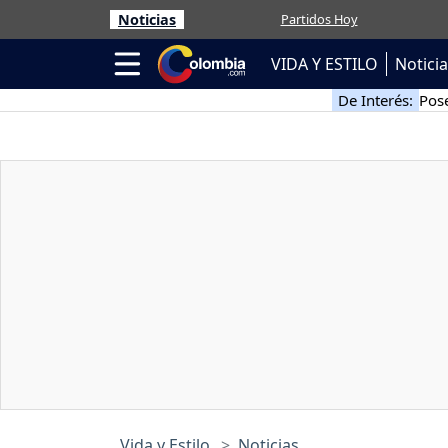
Noticias
Partidos Hoy
VIDA Y ESTILO
Notici
De Interés:
Pose
Vida y Estilo
Noticias