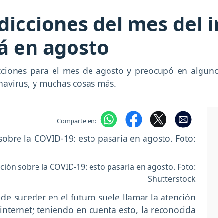
icciones del mes del in
á en agosto
cciones para el mes de agosto y preocupó en alguno
navirus, y muchas cosas más.
Comparte en:
ión sobre la COVID-19: esto pasaría en agosto. Foto:
Shutterstock
de suceder en el futuro suele llamar la atención
nternet; teniendo en cuenta esto, la reconocida