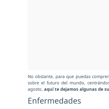
No obstante, para que puedas compren
sobre el futuro del mundo, centránd
agosto,
aquí te dejamos algunas de s
Enfermedades