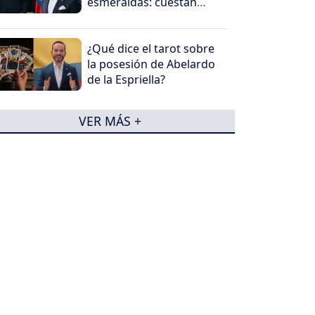
esmeraldas: cuestan
millones
¿Qué dice el tarot sobre
la posesión de Abelardo
de la Espriella?
VER MÁS +