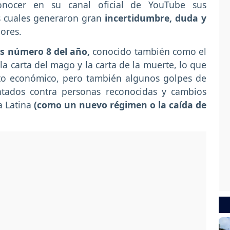
ocer en su canal oficial de YouTube sus
s cuales generaron gran
incertidumbre, duda y
ores.
s número 8 del año,
conocido también como el
la carta del mago y la carta de la muerte, lo que
to económico, pero también algunos golpes de
entados contra personas reconocidas y cambios
a Latina
(como un nuevo régimen o la caída de