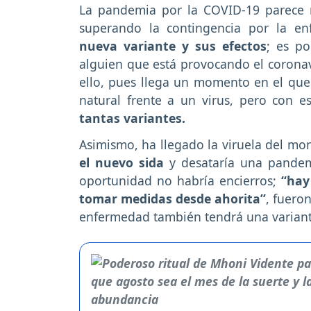
La pandemia por la COVID-19 parece n
superando la contingencia por la en
nueva variante y sus efectos
; es po
alguien que está provocando el corona
ello, pues llega un momento en el qu
natural frente a un virus, pero con e
tantas variantes.
Asimismo, ha llegado la viruela del mo
el nuevo sida
y desataría una pandemi
oportunidad no habría encierros;
“hay
tomar medidas desde ahorita”
, fuero
enfermedad también tendrá una variante