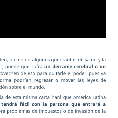
den, ha tenido algunos quebrantos de salud y la
él; puede que sufra
un derrame cerebral o un
ovechen de eso para quitarle el poder, pues ya
forma podrían regresar o mover las leyes de
ción sobre el mundo.
ia de esta misma carta hará que América Latina
tendrá fácil con la persona que entrará a
rá problemas de impuestos o de invasión de la