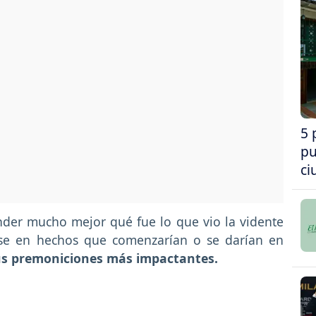
5 
pu
ci
der mucho mejor qué fue lo que vio la vidente
ose en hechos que comenzarían o se darían en
us premoniciones más impactantes.