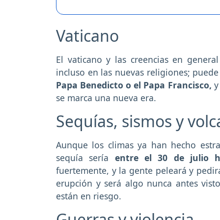
Vaticano
El vaticano y las creencias en general
incluso en las nuevas religiones; pued
Papa Benedicto o el Papa Francisco,
y 
se marca una nueva era.
Sequías, sismos y vol
Aunque los climas ya han hecho estra
sequía sería
entre el 30 de julio h
fuertemente, y la gente peleará y pedir
erupción y será algo nunca antes vist
están en riesgo.
Guerras y violencia