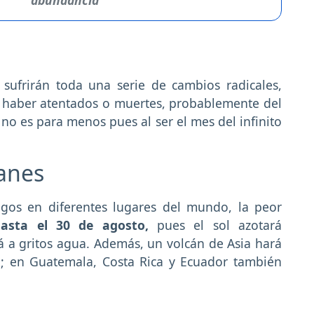
abundancia
 sufrirán toda una serie de cambios radicales,
e haber atentados o muertes, probablemente del
no es para menos pues al ser el mes del infinito
canes
gos en diferentes lugares del mundo, la peor
asta el 30 de agosto,
pues el sol azotará
á a gritos agua. Además, un volcán de Asia hará
o; en Guatemala, Costa Rica y Ecuador también