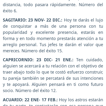
distancia, todo pasara rápidamente. Número del
éxito 6.
SAGITARIO: 23 NOV- 22 DIC.:
Hoy te darás el lujo
de conquistar a más de una persona con tu
popularidad y excelente presencia, estarás en
forma y en todo momento prestarás atención a tu
arreglo personal. Tus jefes te darán el valor que
mereces. Número del éxito 15.
CAPRICORNIO: 23 DIC- 21 ENE.:
Ten cuidado,
alguien se acercará a tu relación con el objetivo de
traer abajo todo lo que te costó esfuerzo construir,
tu pareja también se percatará de sus intenciones
y te apoyará. Alguien pensará en ti como futuro
socio. Número del éxito 12.
ACUARIO: 22 ENE- 17 FEB.:
Hoy los astros estarán
de tu parte, te contactarán con esa persona que