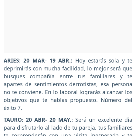
ARIES: 20 MAR- 19 ABR.:
Hoy estarás sola y te
deprimirás con mucha facilidad, lo mejor será que
busques compañía entre tus familiares y te
apartes de sentimientos derrotistas, esa persona
no te conviene. En lo laboral lograrás alcanzar los
objetivos que te habías propuesto. Número del
éxito 7.
TAURO: 20 ABR- 20 MAY.:
Será un excelente día
para disfrutarlo al lado de tu pareja, tus familiares
te sorprenderán con una visita inesperada y te