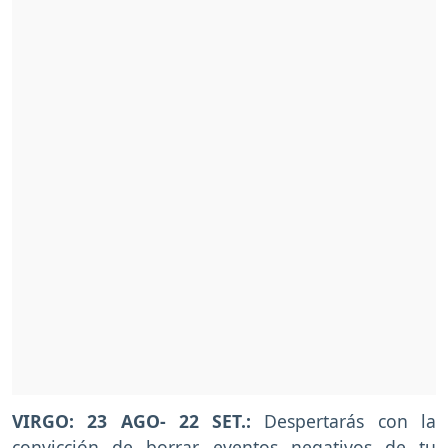
VIRGO: 23 AGO- 22 SET.:
Despertarás con la
convicción de borrar eventos negativos de tu