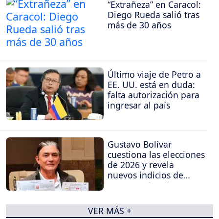
“Extrañeza” en Caracol:
Diego Rueda salió tras
más de 30 años
Último viaje de Petro a
EE. UU. está en duda:
falta autorización para
ingresar al país
Gustavo Bolívar
cuestiona las elecciones
de 2026 y revela
nuevos indicios de
supuesto fraude
VER MÁS +