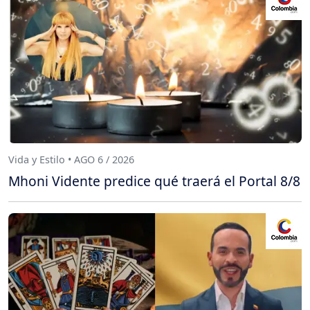
Vida y Estilo • AGO 6 / 2026
Mhoni Vidente predice qué traerá el Portal 8/8