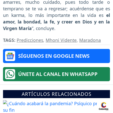
amarres, mucho cuidado, pues todo tarde o
temprano se te va a regresar; acuérdense que es
un karma, lo más importante en la vida es
el
amor, la bondad, la fe, y creer en Dios y en la
Virgen María
”, concluye.
TAGS:
Predicciones
,
Mhoni Vidente
,
Maradona
SÍGUENOS EN GOOGLE NEWS
ÚNETE AL CANAL EN WHATSAPP
ARTÍCULOS RELACIONADOS