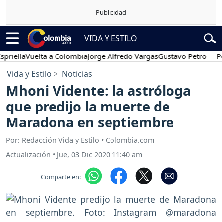
VIDA Y ESTILO
la
Vuelta a Colombia
Jorge Alfredo Vargas
Gustavo Petro
Posesió
Vida y Estilo
Noticias
Mhoni Vidente: la astróloga
que predijo la muerte de
Maradona en septiembre
Por: Redacción Vida y Estilo • Colombia.com
Actualización
•
Jue, 03 Dic 2020 11:40 am
Comparte en: