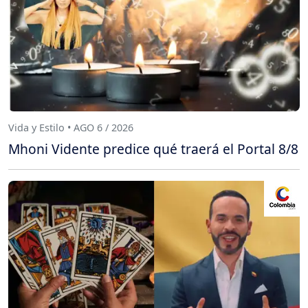
Vida y Estilo • AGO 6 / 2026
Mhoni Vidente predice qué traerá el Portal 8/8