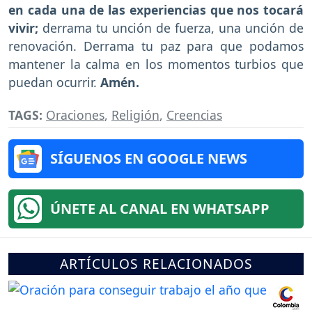
en cada una de las experiencias que nos tocará
vivir;
derrama tu unción de fuerza, una unción de
renovación. Derrama tu paz para que podamos
mantener la calma en los momentos turbios que
puedan ocurrir.
Amén.
TAGS:
Oraciones
,
Religión
,
Creencias
SÍGUENOS EN GOOGLE NEWS
ÚNETE AL CANAL EN WHATSAPP
ARTÍCULOS RELACIONADOS