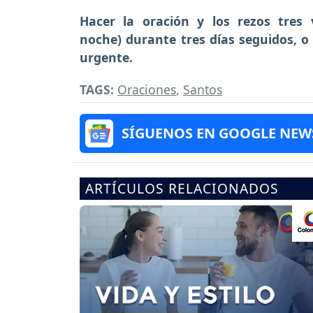
Hacer la oración y los rezos tres
noche) durante tres días seguidos, o 
urgente.
TAGS:
Oraciones
,
Santos
SÍGUENOS EN GOOGLE NEW
ARTÍCULOS RELACIONADOS