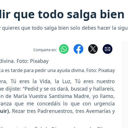
ir que todo salga bien
y quieres que todo salga bien solo debes hacer la si
Comparte en:
a es tarde para pedir una ayuda divina. Foto: Pixabay
ra, Tú eres la Vida, la Luz, Tú eres nuestro
dijiste: "Pedid y se os dará, buscad y hallareis,
ión de María Vuestra Santísima Madre, yo llamo,
ranza que me concedáis lo que con urgencia
uir).
Rezar tres Padrenuestros, tres Avemarías y