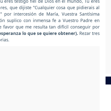
Tú eres testigo fiel de Dios en el mundo, Tú eres
es, que dijiste "Cualquier cosa que pidierais al
 por intercesión de María, Vuestra Santísima
ón suplico con inmensa fe a Vuestro Padre en
favor que me resulta tan difícil conseguir por
esperanza lo que se quiere obtener).
Rezar tres
orias.