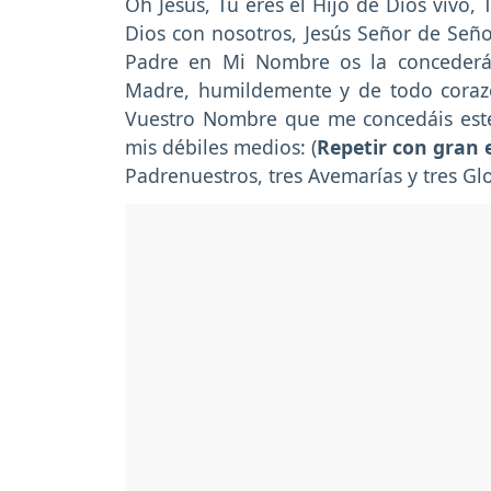
Oh Jesús, Tú eres el Hijo de Dios vivo, 
Dios con nosotros, Jesús Señor de Señor
Padre en Mi Nombre os la concederá"
Madre, humildemente y de todo coraz
Vuestro Nombre que me concedáis este 
mis débiles medios: (
Repetir con gran 
Padrenuestros, tres Avemarías y tres Gl