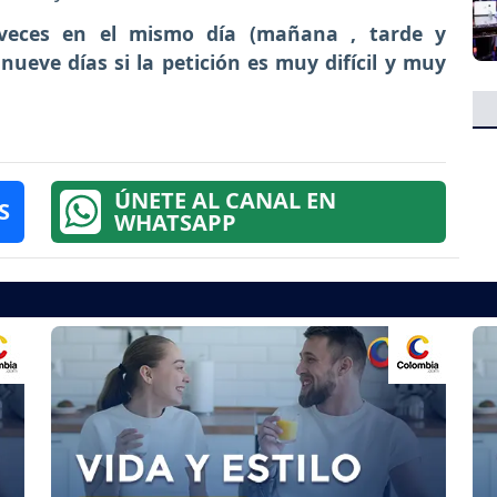
 veces en el mismo día (mañana , tarde y
nueve días si la petición es muy difícil y muy
ÚNETE AL CANAL EN
S
WHATSAPP