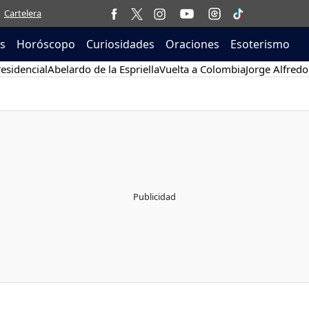
Cartelera
as
Horóscopo
Curiosidades
Oraciones
Esoterismo
esidencial
Abelardo de la Espriella
Vuelta a Colombia
Jorge Alfredo