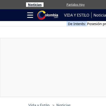
Noticias
Partidos Hoy
VIDA Y ESTILO
Notici
De Interés:
Posesión pr
Vida y Estilo
Noticias