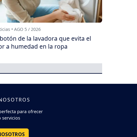
icias • AGO 5 / 2026
 botón de la lavadora que evita el
or a humedad en la ropa
 NOSOTROS
perfecta para ofrecer
 servicios
NOSOTROS