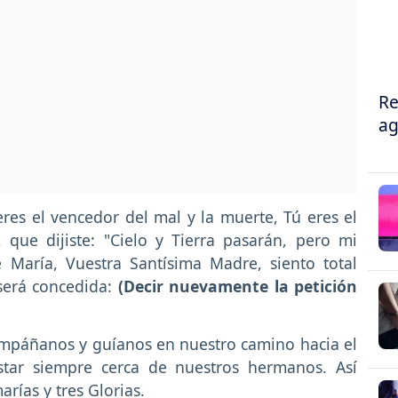
Re
ag
eres el vencedor del mal y la muerte, Tú eres el
, que dijiste: "Cielo y Tierra pasarán, pero mi
 María, Vuestra Santísima Madre, siento total
será concedida:
(Decir nuevamente la petición
ompáñanos y guíanos en nuestro camino hacia el
tar siempre cerca de nuestros hermanos. Así
arías y tres Glorias.