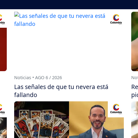
Noticias • AGO 6 / 2026
Not
Las señales de que tu nevera está
Re
fallando
pi