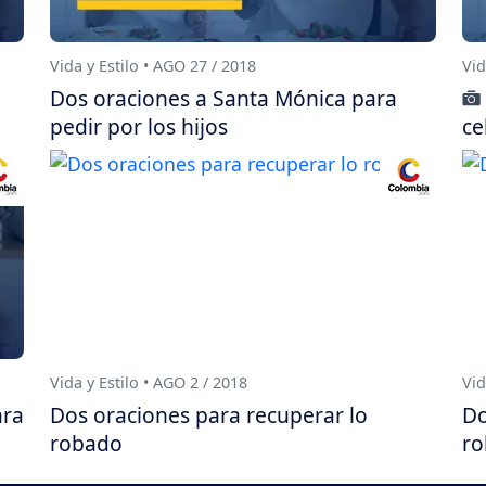
Vida y Estilo • AGO 27 / 2018
Vid
Dos oraciones a Santa Mónica para
pedir por los hijos
ce
Vida y Estilo • AGO 2 / 2018
Vid
ara
Dos oraciones para recuperar lo
Do
robado
r