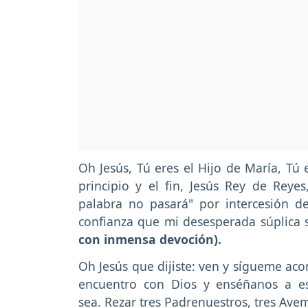
Oh Jesús, Tú eres el Hijo de María, Tú 
principio y el fin, Jesús Rey de Reyes
palabra no pasará" por intercesión de
confianza que mi desesperada súplica 
con inmensa devoción).
Oh Jesús que dijiste: ven y sígueme ac
encuentro con Dios y enséñanos a es
sea. Rezar tres Padrenuestros, tres Avem