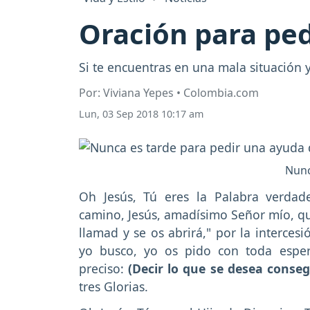
Oración para ped
Si te encuentras en una mala situación 
Por: Viviana Yepes • Colombia.com
Lun, 03 Sep 2018 10:17 am
Nunc
Oh Jesús, Tú eres la Palabra verdade
camino, Jesús, amadísimo Señor mío, que 
llamad y se os abrirá," por la interces
yo busco, yo os pido con toda espe
preciso:
(Decir lo que se desea conseg
tres Glorias.