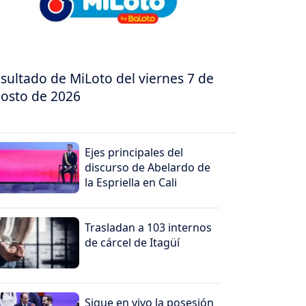
sultado de MiLoto del viernes 7 de
osto de 2026
Ejes principales del
discurso de Abelardo de
la Espriella en Cali
Trasladan a 103 internos
de cárcel de Itagüí
Sigue en vivo la posesión