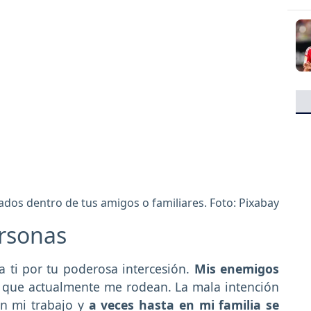
os dentro de tus amigos o familiares. Foto: Pixabay
ersonas
 ti por tu poderosa intercesión.
Mis enemigos
s que actualmente me rodean. La mala intención
en mi trabajo y
a veces hasta en mi familia se