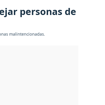
lejar personas de
sonas malintencionadas.