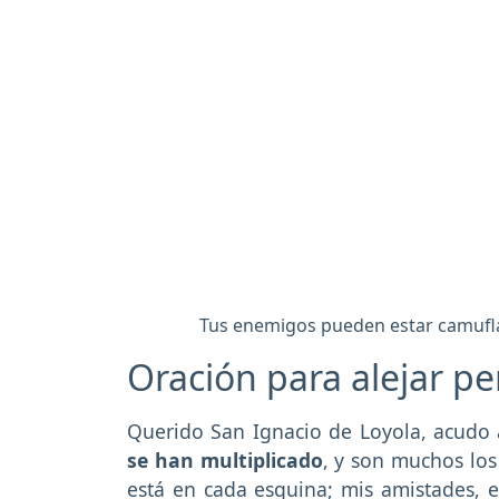
Tus enemigos pueden estar camuflad
Oración para alejar p
Querido San Ignacio de Loyola, acudo a
se han multiplicado
, y son muchos lo
está en cada esquina; mis amistades, 