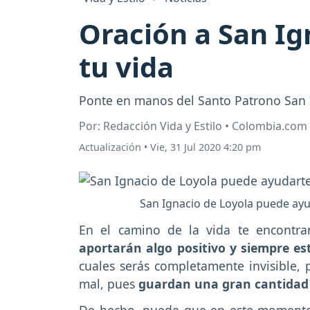
Oración a San Ig
tu vida
Ponte en manos del Santo Patrono San I
Por: Redacción Vida y Estilo • Colombia.com
Actualización
•
Vie, 31 Jul 2020 4:20 pm
San Ignacio de Loyola puede ayud
En el camino de la vida te encontr
aportarán algo positivo y siempre es
cuales serás completamente invisible, 
mal, pues
guardan una gran cantidad 