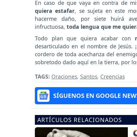
En caso de que vaya en contra de mi
quiera estafar
, se sujeta en este m
hacerme daño, por siete huirá aver
infructuosa,
toda lengua que me quier
Todo plan que quiera acabar con
desarticulado en el nombre de Jesús. ¡
cordero de toda acechanza del enemig
sobretodo dado aquí en la tierra, por los
TAGS:
Oraciones
,
Santos
,
Creencias
SÍGUENOS EN GOOGLE NEW
ARTÍCULOS RELACIONADOS