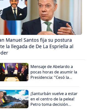
an Manuel Santos fija su postura
te la llegada de De La Espriella al
der
Mensaje de Abelardo a
pocas horas de asumir la
Presidencia: "Cesó la
horrible noche"
¡Santurbán vuelve a estar
en el centro de la pelea!
Petro toma decisión
antes de salir