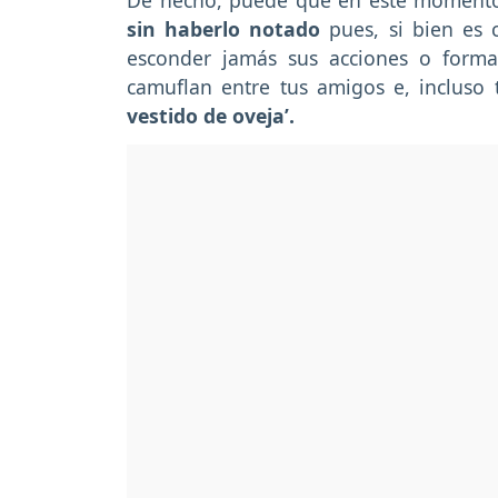
De hecho, puede que en este momento 
sin haberlo notado
pues, si bien es 
esconder jamás sus acciones o forma
camuflan entre tus amigos e, incluso 
vestido de oveja’.