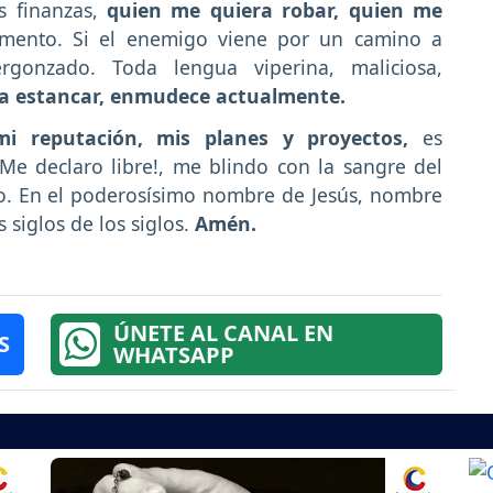
s finanzas,
quien me quiera robar, quien me
omento. Si el enemigo viene por un camino a
gonzado. Toda lengua viperina, maliciosa,
a estancar, enmudece actualmente.
mi reputación, mis planes y proyectos,
es
Me declaro libre!, me blindo con la sangre del
o. En el poderosísimo nombre de Jesús, nombre
 siglos de los siglos.
Amén.
ÚNETE AL CANAL EN
S
WHATSAPP