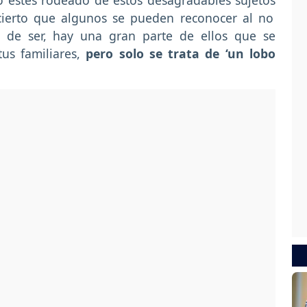
estés rodeado de estos desagradables sujetos
cierto que algunos se pueden reconocer al no
 de ser, hay una gran parte de ellos que se
tus familiares,
pero solo se trata de ‘un lobo