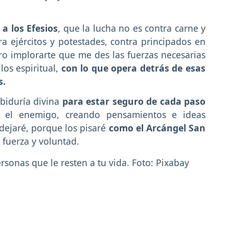
o a los Efesios
, que la lucha no es contra carne y
a ejércitos y potestades, contra principados en
ero implorarte que me des las fuerzas necesarias
los espiritual,
con lo que opera detrás de esas
s.
biduría divina
para estar seguro de cada paso
 el enemigo, creando pensamientos e ideas
dejaré, porque los pisaré
como el Arcángel San
 fuerza y voluntad.