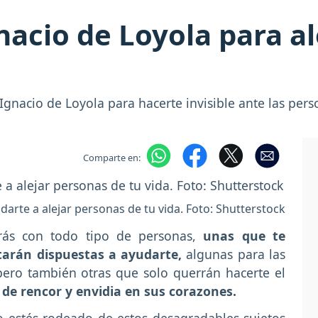
nacio de Loyola para a
gnacio de Loyola para hacerte invisible ante las per
Comparte en:
arte a alejar personas de tu vida. Foto: Shutterstock
arás con todo tipo de personas,
unas que te
tarán dispuestas a ayudarte,
algunas para las
pero también otras que solo querrán hacerte el
de rencor y envidia en sus corazones.