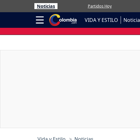
Noticias
Partidos Hoy
VIDA Y ESTILO
Notici
Vida y Estilo
Noticias