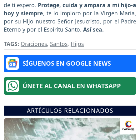
de ti espero.
Protege, cuida y ampara a mi hijo-a
hoy y siempre
, te lo imploro por la Virgen María,
por su Hijo nuestro Señor Jesucristo, por el Padre
Eterno y por el Espíritu Santo.
Así sea.
TAGS:
Oraciones
,
Santos
,
Hijos
SÍGUENOS EN GOOGLE NEWS
ÚNETE AL CANAL EN WHATSAPP
ARTÍCULOS RELACIONADOS