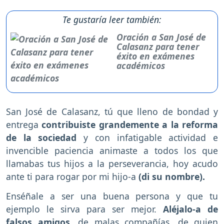
Te gustaría leer también:
Oración a San José de
Calasanz para tener
éxito en exámenes
académicos
San José de Calasanz, tú que lleno de bondad y
entrega
contribuiste grandemente a la reforma
de la sociedad
y con infatigable actividad e
invencible paciencia animaste a todos los que
llamabas tus hijos a la perseverancia, hoy acudo
ante ti para rogar por mi hijo-a
(di su nombre).
Enséñale a ser una buena persona y que tu
ejemplo le sirva para ser mejor.
Aléjalo-a de
falsos amigos,
de malas compañías, de quien