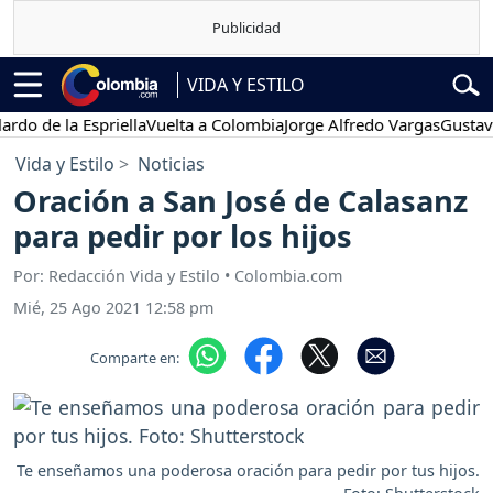
VIDA Y ESTILO
e la Espriella
Vuelta a Colombia
Jorge Alfredo Vargas
Gustavo Petr
Vida y Estilo
Noticias
Oración a San José de Calasanz
para pedir por los hijos
Por: Redacción Vida y Estilo • Colombia.com
Mié, 25 Ago 2021 12:58 pm
Comparte en:
Te enseñamos una poderosa oración para pedir por tus hijos.