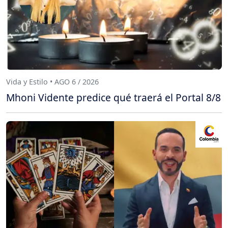
Vida y Estilo • AGO 6 / 2026
Mhoni Vidente predice qué traerá el Portal 8/8