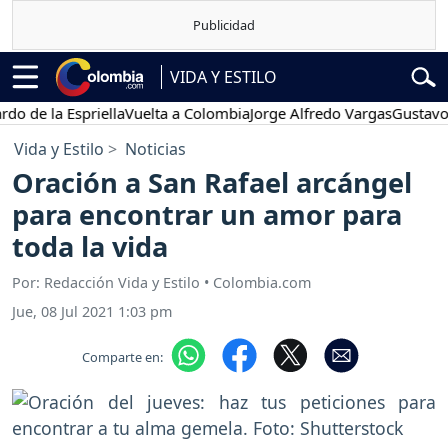
VIDA Y ESTILO
a Espriella
Vuelta a Colombia
Jorge Alfredo Vargas
Gustavo Petro
Vida y Estilo
Noticias
Oración a San Rafael arcángel
para encontrar un amor para
toda la vida
Por: Redacción Vida y Estilo • Colombia.com
Jue, 08 Jul 2021 1:03 pm
Comparte en: