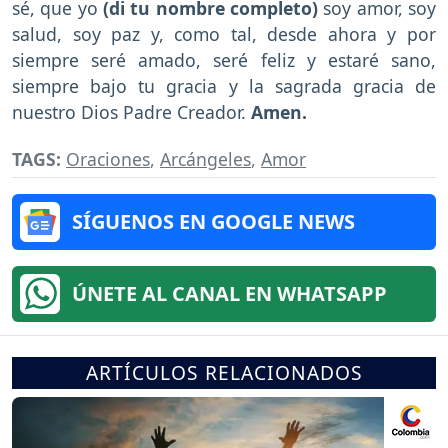
sé, que yo
(di tu nombre completo)
soy amor, soy
salud, soy paz y, como tal, desde ahora y por
siempre seré amado, seré feliz y estaré sano,
siempre bajo tu gracia y la sagrada gracia de
nuestro Dios Padre Creador.
Amen.
TAGS:
Oraciones
,
Arcángeles
,
Amor
SÍGUENOS EN GOOGLE NEWS
ÚNETE AL CANAL EN WHATSAPP
ARTÍCULOS RELACIONADOS