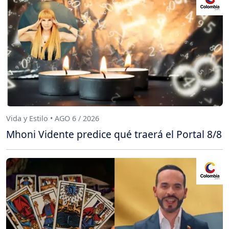
Vida y Estilo • AGO 6 / 2026
Mhoni Vidente predice qué traerá el Portal 8/8