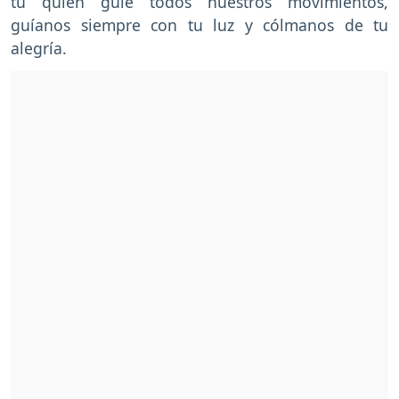
tú quien guie todos nuestros movimientos,
guíanos siempre con tu luz y cólmanos de tu
alegría.