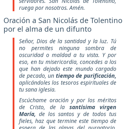
servidores. San Nicolás de Tolentino,
ruega por nosotros. Amén.
Oración a San Nicolás de Tolentino
por el alma de un difunto
Señor, Dios de la santidad y la luz. Tú
no permites ninguna sombra de
oscuridad o maldad a tu vista. Y por
eso, en tu misericordia, concedes a los
que han dejado este mundo cargado
de pecado, un
tiempo de purificación,
aplicándoles los tesoros espirituales de
tu sana iglesia.
Escúchame oración y por los méritos
de Cristo, de la
santísima virgen
María,
de los santos y de todos tus
fieles, haz que termine este tiempo de
espera de las almas del purgatorio,