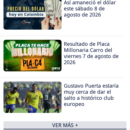
Así amaneció el dólar
este sábado 8 de
agosto de 2026
Resultado de Placa
Millonaria Carro del
viernes 7 de agosto de
2026
Gustavo Puerta estaría
muy cerca de dar el
salto a histórico club
europeo
VER MÁS +