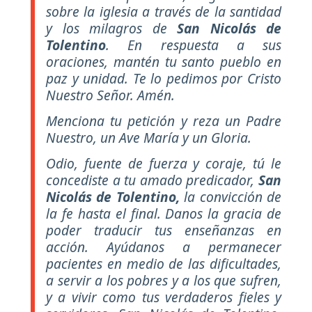
sobre la iglesia a través de la santidad
y los milagros de
San Nicolás de
Tolentino
. En respuesta a sus
oraciones, mantén tu santo pueblo en
paz y unidad. Te lo pedimos por Cristo
Nuestro Señor. Amén.
Menciona tu petición y reza un Padre
Nuestro, un Ave María y un Gloria.
Odio, fuente de fuerza y coraje, tú le
concediste a tu amado predicador,
San
Nicolás de Tolentino,
la convicción de
la fe hasta el final. Danos la gracia de
poder traducir tus enseñanzas en
acción. Ayúdanos a permanecer
pacientes en medio de las dificultades,
a servir a los pobres y a los que sufren,
y a vivir como tus verdaderos fieles y