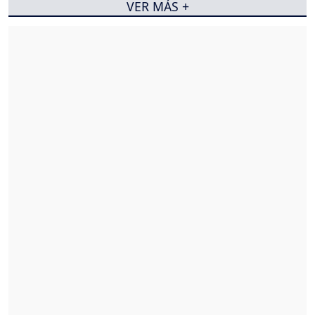
VER MÁS +