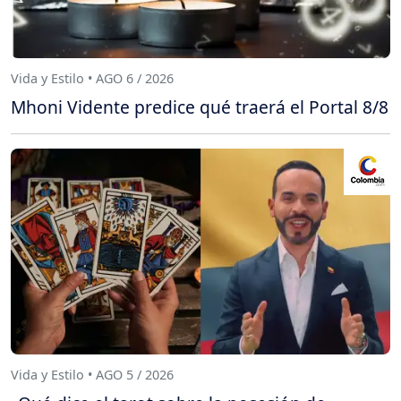
Vida y Estilo • AGO 6 / 2026
Mhoni Vidente predice qué traerá el Portal 8/8
Vida y Estilo • AGO 5 / 2026