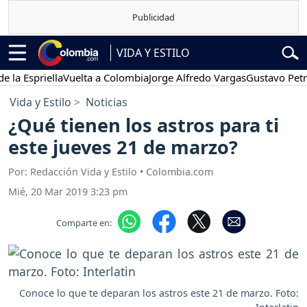
VIDA Y ESTILO
spriella
Vuelta a Colombia
Jorge Alfredo Vargas
Gustavo Petro
P
Vida y Estilo
Noticias
¿Qué tienen los astros para ti
este jueves 21 de marzo?
Por: Redacción Vida y Estilo • Colombia.com
Mié, 20 Mar 2019 3:23 pm
Comparte en:
Conoce lo que te deparan los astros este 21 de marzo. Foto: