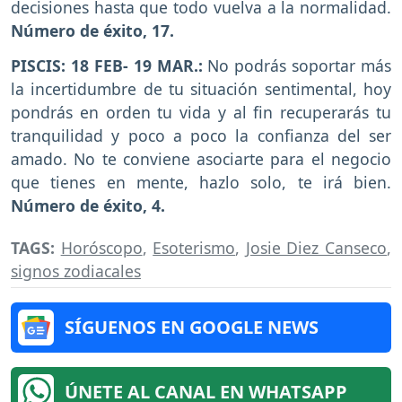
decisiones hasta que todo vuelva a la normalidad.
Número de éxito, 17.
PISCIS: 18 FEB- 19 MAR.:
No podrás soportar más
la incertidumbre de tu situación sentimental, hoy
pondrás en orden tu vida y al fin recuperarás tu
tranquilidad y poco a poco la confianza del ser
amado. No te conviene asociarte para el negocio
que tienes en mente, hazlo solo, te irá bien.
Número de éxito, 4.
TAGS:
Horóscopo
,
Esoterismo
,
Josie Diez Canseco
,
signos zodiacales
SÍGUENOS EN GOOGLE NEWS
ÚNETE AL CANAL EN WHATSAPP