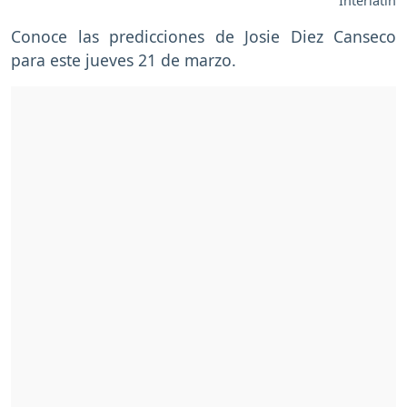
Interlatin
Conoce las predicciones de Josie Diez Canseco
para este jueves 21 de marzo.