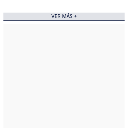
VER MÁS +