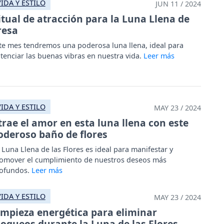
VIDA Y ESTILO
JUN 11 / 2024
itual de atracción para la Luna Llena de
resa
te mes tendremos una poderosa luna llena, ideal para
tenciar las buenas vibras en nuestra vida.
VIDA Y ESTILO
MAY 23 / 2024
trae el amor en esta luna llena con este
oderoso baño de flores
 Luna Llena de las Flores es ideal para manifestar y
omover el cumplimiento de nuestros deseos más
ofundos.
VIDA Y ESTILO
MAY 23 / 2024
impieza energética para eliminar
loqueos durante la Luna de las Flores