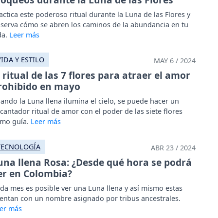
actica este poderoso ritual durante la Luna de las Flores y
serva cómo se abren los caminos de la abundancia en tu
da.
VIDA Y ESTILO
MAY 6 / 2024
l ritual de las 7 flores para atraer el amor
rohibido en mayo
ando la Luna llena ilumina el cielo, se puede hacer un
cantador ritual de amor con el poder de las siete flores
mo guía.
TECNOLOGÍA
ABR 23 / 2024
una llena Rosa: ¿Desde qué hora se podrá
er en Colombia?
da mes es posible ver una Luna llena y así mismo estas
entan con un nombre asignado por tribus ancestrales.