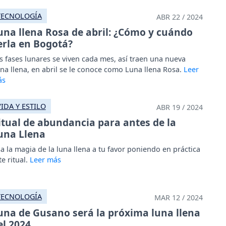
TECNOLOGÍA
ABR 22 / 2024
una llena Rosa de abril: ¿Cómo y cuándo
erla en Bogotá?
s fases lunares se viven cada mes, así traen una nueva
na llena, en abril se le conoce como Luna llena Rosa.
VIDA Y ESTILO
ABR 19 / 2024
itual de abundancia para antes de la
una Llena
a la magia de la luna llena a tu favor poniendo en práctica
te ritual.
TECNOLOGÍA
MAR 12 / 2024
una de Gusano será la próxima luna llena
el 2024