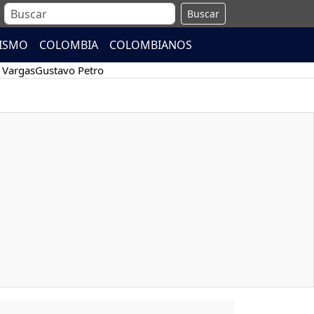
Buscar
ISMO
COLOMBIA
COLOMBIANOS
 Vargas
Gustavo Petro