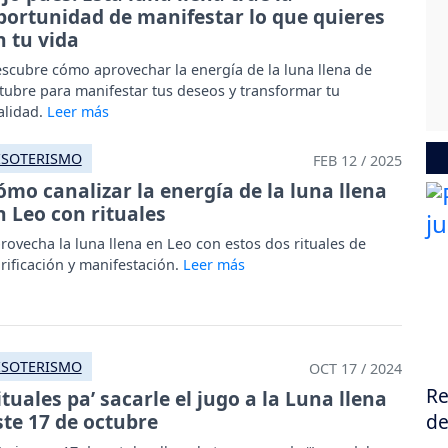
portunidad de manifestar lo que quieres
n tu vida
scubre cómo aprovechar la energía de la luna llena de
tubre para manifestar tus deseos y transformar tu
alidad.
ESOTERISMO
FEB 12 / 2025
ómo canalizar la energía de la luna llena
n Leo con rituales
rovecha la luna llena en Leo con estos dos rituales de
rificación y manifestación.
ESOTERISMO
OCT 17 / 2024
Re
ituales pa’ sacarle el jugo a la Luna llena
ste 17 de octubre
de