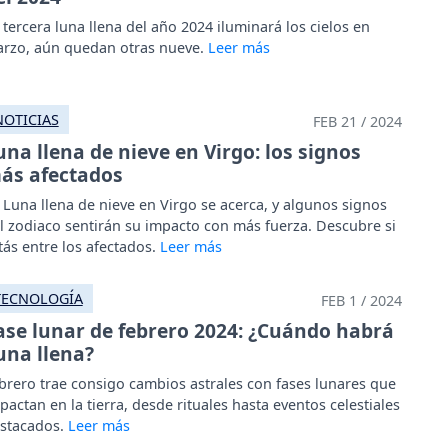
 tercera luna llena del año 2024 iluminará los cielos en
rzo, aún quedan otras nueve.
NOTICIAS
FEB 21 / 2024
una llena de nieve en Virgo: los signos
ás afectados
 Luna llena de nieve en Virgo se acerca, y algunos signos
l zodiaco sentirán su impacto con más fuerza. Descubre si
tás entre los afectados.
TECNOLOGÍA
FEB 1 / 2024
ase lunar de febrero 2024: ¿Cuándo habrá
una llena?
brero trae consigo cambios astrales con fases lunares que
pactan en la tierra, desde rituales hasta eventos celestiales
stacados.