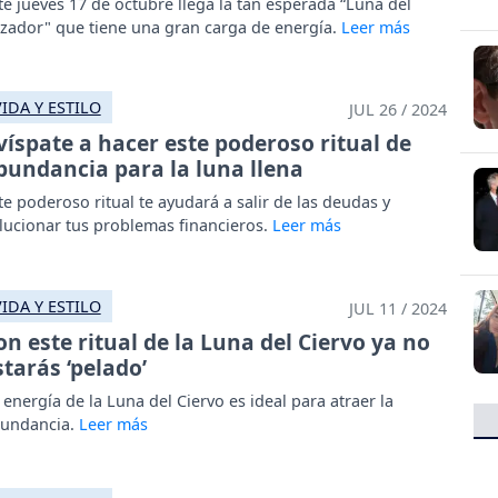
te jueves 17 de octubre llega la tan esperada “Luna del
zador" que tiene una gran carga de energía.
VIDA Y ESTILO
JUL 26 / 2024
víspate a hacer este poderoso ritual de
bundancia para la luna llena
te poderoso ritual te ayudará a salir de las deudas y
lucionar tus problemas financieros.
VIDA Y ESTILO
JUL 11 / 2024
on este ritual de la Luna del Ciervo ya no
starás ‘pelado’
 energía de la Luna del Ciervo es ideal para atraer la
undancia.