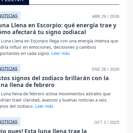
NOTICIAS
ABR 29 / 2026
una Llena en Escorpio: qué energía trae y
ómo afectará tu signo zodiacal
 Luna Llena en Escorpio llega con una energía intensa que
dría influir en emociones, decisiones y cambios
portantes en cada signo.
NOTICIAS
ENE 28 / 2026
stos signos del zodiaco brillarán con la
una llena de febrero
 Luna llena de febrero activa movimientos astrales que
drían traer claridad, avances y buenas noticias a seis
gnos del zodiaco.
NOTICIAS
OCT 3 / 2025
Ojo pues! Esta luna llena trae la