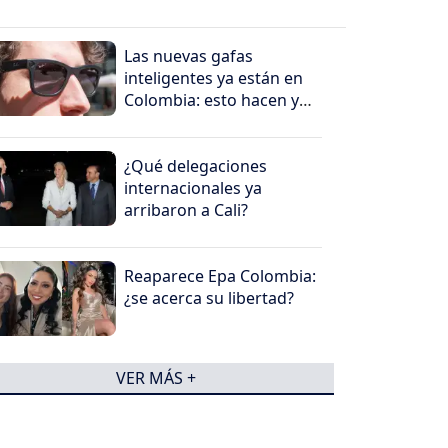
Las nuevas gafas
inteligentes ya están en
Colombia: esto hacen y
por qué generan
preocupación
¿Qué delegaciones
internacionales ya
arribaron a Cali?
Reaparece Epa Colombia:
¿se acerca su libertad?
VER MÁS +