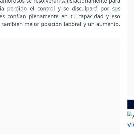
amorosos se resolverán satisfactoriamente para
ía perdido el control y se disculpará por sus
ores confían plenamente en tu capacidad y eso
o también mejor posición laboral y un aumento.