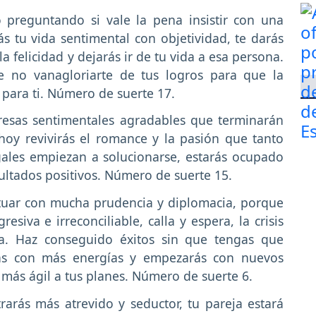
preguntando si vale la pena insistir con una
s tu vida sentimental con objetividad, te darás
a felicidad y dejarás ir de tu vida a esa persona.
de no vanagloriarte de tus logros para que la
para ti. Número de suerte 17.
esas sentimentales agradables que terminarán
 hoy revivirás el romance y la pasión que tanto
gales empiezan a solucionarse, estarás ocupado
ultados positivos. Número de suerte 15.
tuar con mucha prudencia y diplomacia, porque
siva e irreconciliable, calla y espera, la crisis
a. Haz conseguido éxitos sin que tengas que
rás con más energías y empezarás con nuevos
más ágil a tus planes. Número de suerte 6.
rarás más atrevido y seductor, tu pareja estará