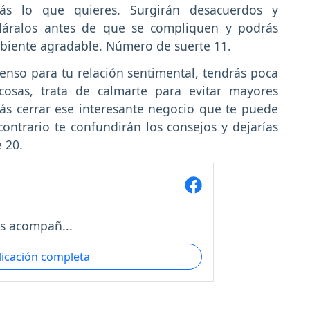
rás lo que quieres. Surgirán desacuerdos y
láralos antes de que se compliquen y podrás
mbiente agradable. Número de suerte 11.
enso para tu relación sentimental, tendrás poca
cosas, trata de calmarte para evitar mayores
rás cerrar ese interesante negocio que te puede
ontrario te confundirán los consejos y dejarías
 20.
s acompañ...
licación completa