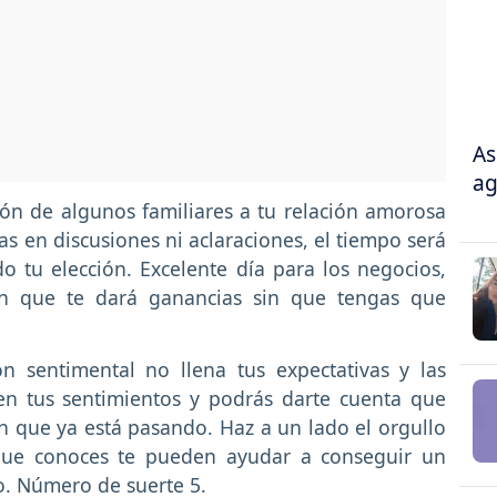
As
ag
ión de algunos familiares a tu relación amorosa
as en discusiones ni aclaraciones, el tiempo será
 tu elección. Excelente día para los negocios,
ón que te dará ganancias sin que tengas que
ón sentimental no llena tus expectativas y las
bien tus sentimientos y podrás darte cuenta que
n que ya está pasando. Haz a un lado el orgullo
 que conoces te pueden ayudar a conseguir un
o. Número de suerte 5.