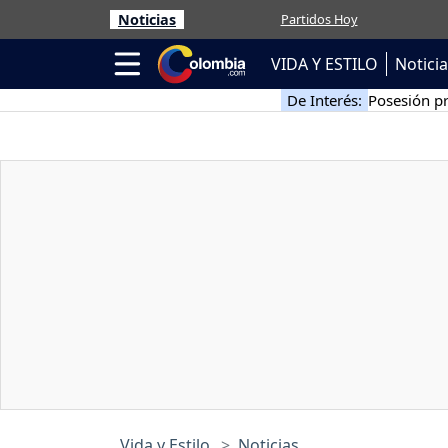
Noticias
Partidos Hoy
VIDA Y ESTILO
Notici
De Interés:
Posesión pr
Vida y Estilo
Noticias