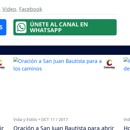
,
Video
,
Facebook
ÚNETE AL CANAL EN
S
WHATSAPP
Vida y Estilo • OCT 11 / 2017
Vid
ir
Oración a San Juan Bautista para abrir
Ho