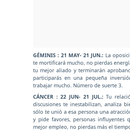
GÉMINIS : 21 MAY- 21 JUN.:
La oposic
te mortificará mucho, no pierdas energí
tu mejor aliado y terminarán aprobando
participarás en una pequeña inversi
trabajar mucho. Número de suerte 3.
CÁNCER : 22 JUN- 21 JUL.:
Tu relaci
discusiones te inestabilizan, analiza 
sólo te unió a esa persona una atracció
y pide favores, personas influyentes
mejor empleo, no pierdas más el tiemp