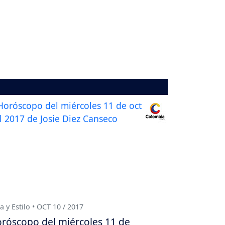
a y Estilo • OCT 10 / 2017
róscopo del miércoles 11 de