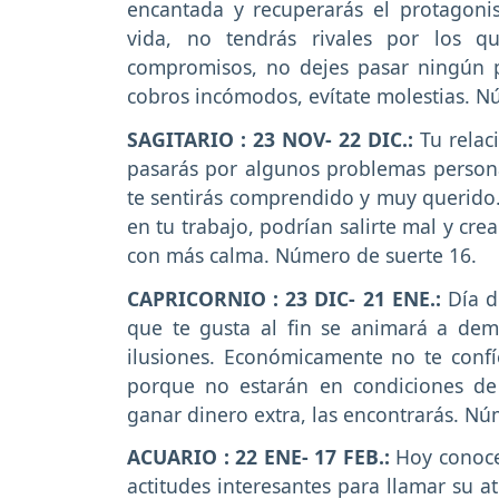
encantada y recuperarás el protagon
vida, no tendrás rivales por los q
compromisos, no dejes pasar ningún 
cobros incómodos, evítate molestias. N
SAGITARIO : 23 NOV- 22 DIC.:
Tu relac
pasarás por algunos problemas persona
te sentirás comprendido y muy querido
en tu trabajo, podrían salirte mal y cre
con más calma. Número de suerte 16.
CAPRICORNIO : 23 DIC- 21 ENE.:
Día d
que te gusta al fin se animará a demos
ilusiones. Económicamente no te confí
porque no estarán en condiciones de 
ganar dinero extra, las encontrarás. Nú
ACUARIO : 22 ENE- 17 FEB.:
Hoy conoce
actitudes interesantes para llamar su 