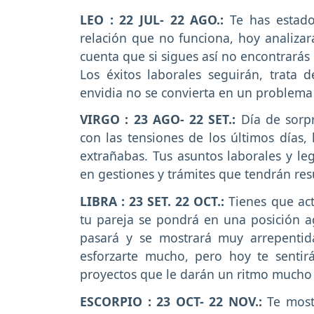
LEO : 22 JUL- 22 AGO.:
Te has estado 
relación que no funciona, hoy analizará
cuenta que si sigues así no encontrarás l
Los éxitos laborales seguirán, trata 
envidia no se convierta en un problema 
VIRGO : 23 AGO- 22 SET.:
Día de sorpr
con las tensiones de los últimos días,
extrañabas. Tus asuntos laborales y le
en gestiones y trámites que tendrán res
LIBRA : 23 SET. 22 OCT.:
Tienes que ac
tu pareja se pondrá en una posición agre
pasará y se mostrará muy arrepentid
esforzarte mucho, pero hoy te senti
proyectos que le darán un ritmo mucho 
ESCORPIO : 23 OCT- 22 NOV.:
Te most