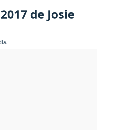
2017 de Josie
día.