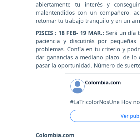
abiertamente tu interés y consegui
malentendidos con un compañero, ac
retomar tu trabajo tranquilo y en un a
PISCIS : 18 FEB- 19 MAR.:
Será un día t
paciencia y discutirás por pequeñas 
problemas. Confía en tu criterio y pod
dar ganancias a mediano plazo, de lo c
pasar la oportunidad. Número de suerte
Colombia.com
#LaTricolorNosUne Hoy no
Ver pub
Colombia.com