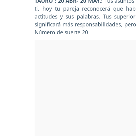
TAURO : 20 ABR- 20 MAY.:
Tus asuntos 
ti, hoy tu pareja reconocerá que hab
actitudes y sus palabras. Tus superi
significará más responsabilidades, per
Número de suerte 20.