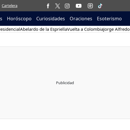
Cartelera
as
Horóscopo
Curiosidades
Oraciones
Esoterismo
esidencial
Abelardo de la Espriella
Vuelta a Colombia
Jorge Alfredo