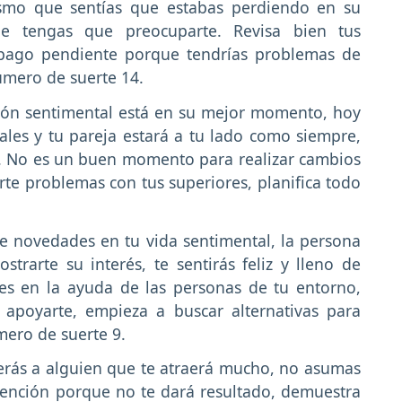
ismo que sentías que estabas perdiendo en su
ue tengas que preocuparte. Revisa bien tus
pago pendiente porque tendrías problemas de
úmero de suerte 14.
ión sentimental está en su mejor momento, hoy
les y tu pareja estará a tu lado como siempre,
. No es un buen momento para realizar cambios
arte problemas con tus superiores, planifica todo
e novedades en tu vida sentimental, la persona
trarte su interés, te sentirás feliz y lleno de
es en la ayuda de las personas de tu entorno,
apoyarte, empieza a buscar alternativas para
mero de suerte 9.
rás a alguien que te atraerá mucho, no asumas
atención porque no te dará resultado, demuestra