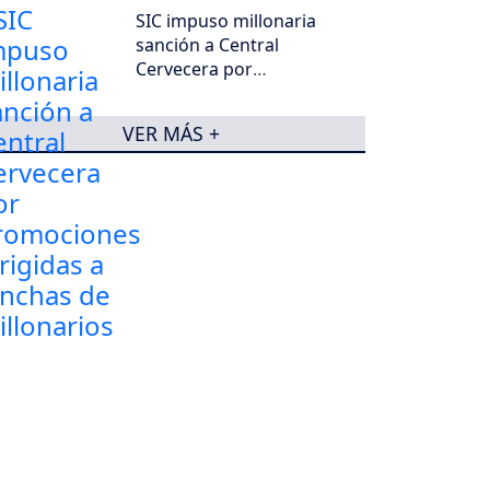
SIC impuso millonaria
sanción a Central
Cervecera por
promociones dirigidas a
hinchas de Millonarios
VER MÁS +