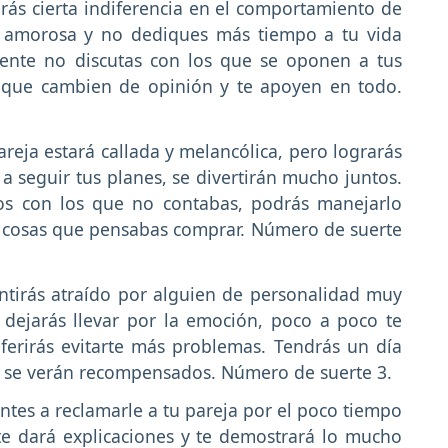
rás cierta indiferencia en el comportamiento de
ón amorosa y no dediques más tiempo a tu vida
mente no discutas con los que se oponen a tus
r que cambien de opinión y te apoyen en todo.
areja estará callada y melancólica, pero lograrás
a seguir tus planes, se divertirán mucho juntos.
tos con los que no contabas, podrás manejarlo
s cosas que pensabas comprar. Número de suerte
ntirás atraído por alguien de personalidad muy
 dejarás llevar por la emoción, poco a poco te
ferirás evitarte más problemas. Tendrás un día
s se verán recompensados. Número de suerte 3.
ntes a reclamarle a tu pareja por el poco tiempo
e dará explicaciones y te demostrará lo mucho