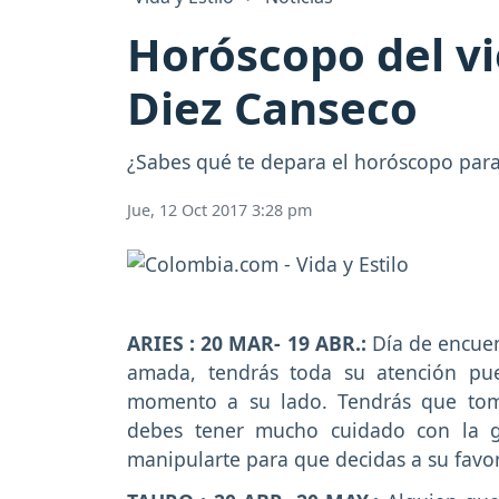
Horóscopo del vi
Diez Canseco
¿Sabes qué te depara el horóscopo para 
Jue, 12 Oct 2017 3:28 pm
ARIES : 20 MAR- 19 ABR.:
Día de encuen
amada, tendrás toda su atención puest
momento a su lado. Tendrás que toma
debes tener mucho cuidado con la g
manipularte para que decidas a su favo