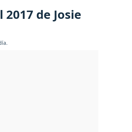
 2017 de Josie
día.