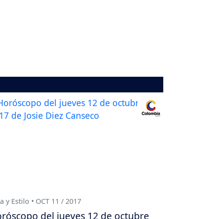
a y Estilo • OCT 11 / 2017
róscopo del jueves 12 de octubre