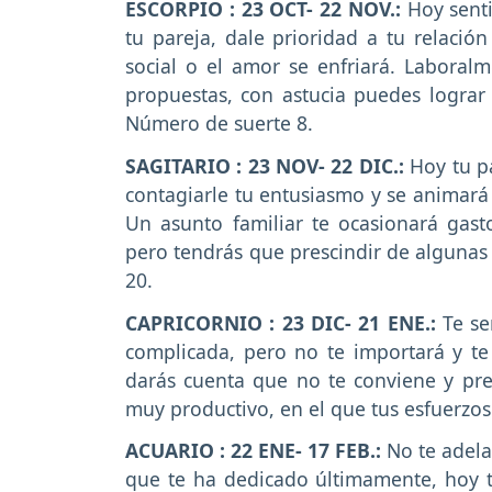
ESCORPIO : 23 OCT- 22 NOV.:
Hoy senti
tu pareja, dale prioridad a tu relaci
social o el amor se enfriará. Laboral
propuestas, con astucia puedes logra
Número de suerte 8.
SAGITARIO : 23 NOV- 22 DIC.:
Hoy tu p
contagiarle tu entusiasmo y se animará 
Un asunto familiar te ocasionará gas
pero tendrás que prescindir de alguna
20.
CAPRICORNIO : 23 DIC- 21 ENE.:
Te se
complicada, pero no te importará y te
darás cuenta que no te conviene y pre
muy productivo, en el que tus esfuerzo
ACUARIO : 22 ENE- 17 FEB.:
No te adela
que te ha dedicado últimamente, hoy t