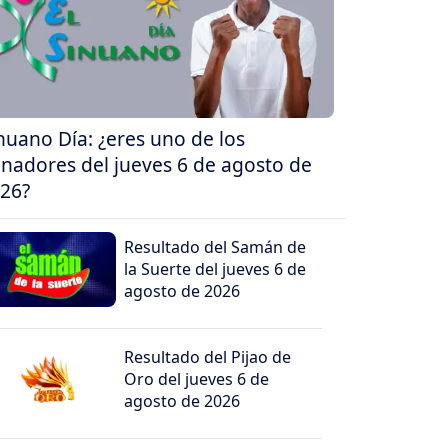
nuano Día: ¿eres uno de los
nadores del jueves 6 de agosto de
26?
Resultado del Samán de
la Suerte del jueves 6 de
agosto de 2026
Resultado del Pijao de
Oro del jueves 6 de
agosto de 2026