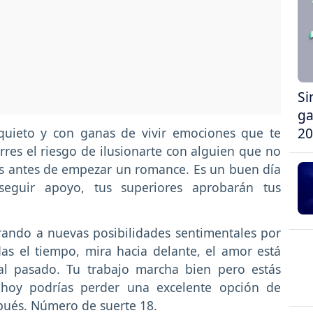
Si
ga
20
nquieto y con ganas de vivir emociones que te
res el riesgo de ilusionarte con alguien que no
es antes de empezar un romance. Es un buen día
seguir apoyo, tus superiores aprobarán tus
rrando a nuevas posibilidades sentimentales por
as el tiempo, mira hacia delante, el amor está
al pasado. Tu trabajo marcha bien pero estás
 hoy podrías perder una excelente opción de
spués. Número de suerte 18.