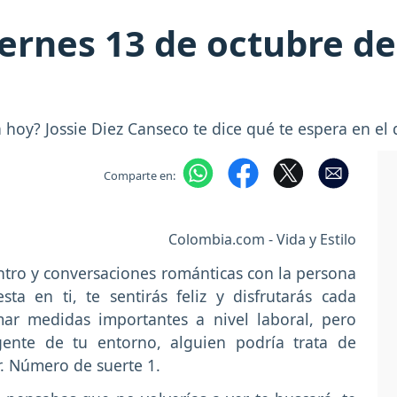
ernes 13 de octubre del
hoy? Jossie Diez Canseco te dice qué te espera en el 
Comparte en:
Colombia.com - Vida y Estilo
tro y conversaciones románticas con la persona
a en ti, te sentirás feliz y disfrutarás cada
r medidas importantes a nivel laboral, pero
ente de tu entorno, alguien podría trata de
r. Número de suerte 1.