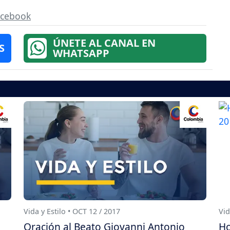
acebook
ÚNETE AL CANAL EN
S
WHATSAPP
Vida y Estilo • OCT 12 / 2017
Vid
Oración al Beato Giovanni Antonio
Ho