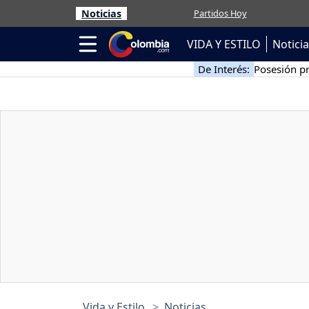
Noticias
Partidos Hoy
VIDA Y ESTILO
Notici
De Interés:
Posesión pr
Vida y Estilo
Noticias