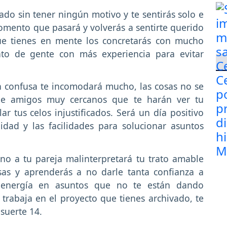
do sin tener ningún motivo y te sentirás solo e
mento que pasará y volverás a sentirte querido
que tienes en mente los concretarás con mucho
nto de gente con más experiencia para evitar
 confusa te incomodará mucho, las cosas no se
 de amigos muy cercanos que te harán ver tu
r tus celos injustificados. Será un día positivo
idad y las facilidades para solucionar asuntos
no a tu pareja malinterpretará tu trato amable
sas y aprenderás a no darle tanta confianza a
 energía en asuntos que no te están dando
trabaja en el proyecto que tienes archivado, te
suerte 14.