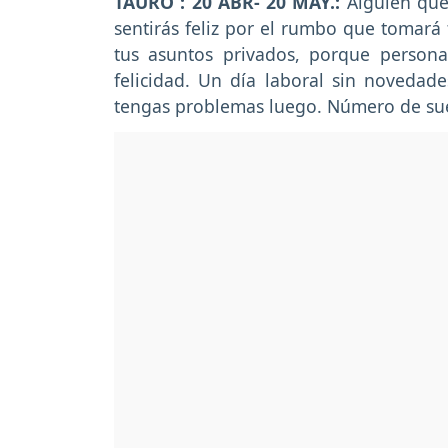
TAURO : 20 ABR- 20 MAY.:
Alguien que 
sentirás feliz por el rumbo que tomará
tus asuntos privados, porque personas
felicidad. Un día laboral sin noveda
tengas problemas luego. Número de sue