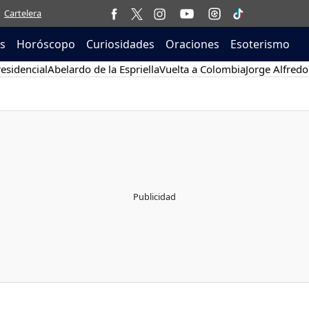
Cartelera
as
Horóscopo
Curiosidades
Oraciones
Esoterismo
esidencial
Abelardo de la Espriella
Vuelta a Colombia
Jorge Alfredo