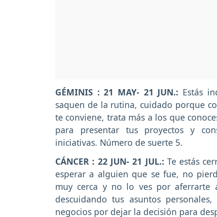
GÉMINIS : 21 MAY- 21 JUN.:
Estás i
saquen de la rutina, cuidado porque cor
te conviene, trata más a los que conoc
para presentar tus proyectos y con
iniciativas. Número de suerte 5.
CÁNCER : 22 JUN- 21 JUL.:
Te estás ce
esperar a alguien que se fue, no pierd
muy cerca y no lo ves por aferrarte 
descuidando tus asuntos personales,
negocios por dejar la decisión para de