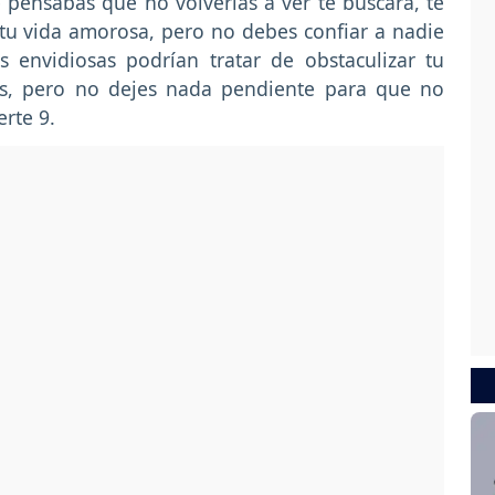
pensabas que no volverías a ver te buscará, te
 tu vida amorosa, pero no debes confiar a nadie
 envidiosas podrían tratar de obstaculizar tu
des, pero no dejes nada pendiente para que no
rte 9.