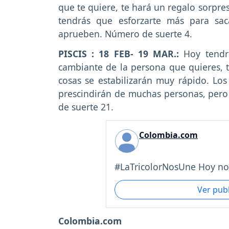
que te quiere, te hará un regalo sorpre
tendrás que esforzarte más para sac
aprueben. Número de suerte 4.
PISCIS : 18 FEB- 19 MAR.:
Hoy tendrá
cambiante de la persona que quieres, t
cosas se estabilizarán muy rápido. Lo
prescindirán de muchas personas, pero
de suerte 21.
Colombia.com
#LaTricolorNosUne Hoy no
Ver pub
Colombia.com