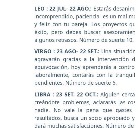
LEO : 22 JUL- 22 AGO.:
Estarás desanima
incomprendido, paciencia, es un mal mo
y feliz con tu pareja. Los proyectos 
éxito, pero debes buscar asesoramie
algunos retrasos. Número de suerte 10.
VIRGO : 23 AGO- 22 SET.:
Una situación
agravarán gracias a la intervención
equivocación, hoy aprenderás a controla
laboralmente, contarás con la tranquil
pendientes. Número de suerte 6.
LIBRA : 23 SET. 22 OCT.:
Alguien cerca
creándote problemas, aclararás las co
nadie. No vale la pena que gastes
resultados, busca un socio apropiado y 
dará muchas satisfacciones. Número de 