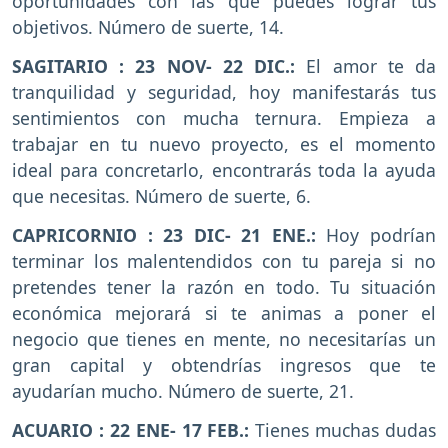
oportunidades con las que puedes lograr tus
objetivos. Número de suerte, 14.
SAGITARIO : 23 NOV- 22 DIC.:
El amor te da
tranquilidad y seguridad, hoy manifestarás tus
sentimientos con mucha ternura. Empieza a
trabajar en tu nuevo proyecto, es el momento
ideal para concretarlo, encontrarás toda la ayuda
que necesitas. Número de suerte, 6.
CAPRICORNIO : 23 DIC- 21 ENE.:
Hoy podrían
terminar los malentendidos con tu pareja si no
pretendes tener la razón en todo. Tu situación
económica mejorará si te animas a poner el
negocio que tienes en mente, no necesitarías un
gran capital y obtendrías ingresos que te
ayudarían mucho. Número de suerte, 21.
ACUARIO : 22 ENE- 17 FEB.:
Tienes muchas dudas