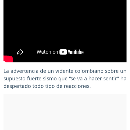
La advertencia de un vidente colombiano sobre un
supuesto fuerte sismo que “se va a hacer sentir” ha
despertado todo tipo de reacciones.