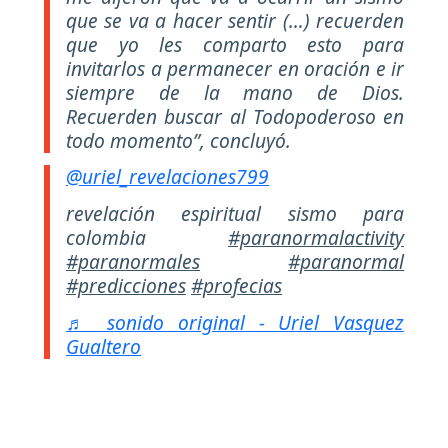
que se va a hacer sentir (…) recuerden
que yo les comparto esto para
invitarlos a permanecer en oración e ir
siempre de la mano de Dios.
Recuerden buscar al Todopoderoso en
todo momento”, concluyó.
@uriel_revelaciones799
revelación espiritual sismo para
colombia
#paranormalactivity
#paranormales
#paranormal
#predicciones
#profecias
♬ sonido original - Uriel Vasquez
Gualtero