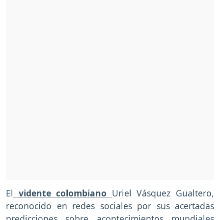
El
vidente colombiano
Uriel Vásquez Gualtero,
reconocido en redes sociales por sus acertadas
predicciones sobre acontecimientos mundiales