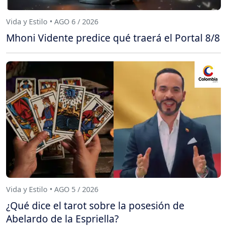
Vida y Estilo • AGO 6 / 2026
Mhoni Vidente predice qué traerá el Portal 8/8
Vida y Estilo • AGO 5 / 2026
¿Qué dice el tarot sobre la posesión de
Abelardo de la Espriella?