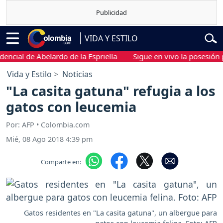
VIDA Y ESTILO
l de Abelardo de la Espriella
Sigue en vivo la posesión presid
Vida y Estilo
Noticias
"La casita gatuna" refugia a los
gatos con leucemia
Por: AFP • Colombia.com
Mié, 08 Ago 2018 4:39 pm
Comparte en:
Gatos residentes en "La casita gatuna", un albergue para