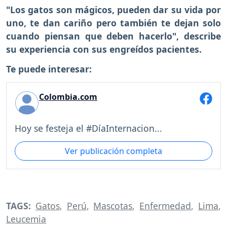
"Los gatos son mágicos, pueden dar su vida por
uno, te dan cariño pero también te dejan solo
cuando piensan que deben hacerlo", describe
su experiencia con sus engreídos pacientes.
Te puede interesar:
Colombia.com
Hoy se festeja el #DíaInternacion...
Ver publicación completa
TAGS:
Gatos
,
Perú
,
Mascotas
,
Enfermedad
,
Lima
,
Leucemia