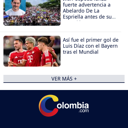
fuerte advertencia a
Abelardo De La
Espriella antes de su
posesión
Así fue el primer gol de
Luis Díaz con el Bayern
tras el Mundial
VER MÁS +