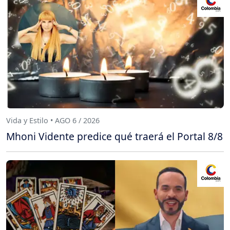
Vida y Estilo • AGO 6 / 2026
Mhoni Vidente predice qué traerá el Portal 8/8