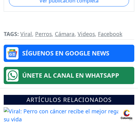
Ver publicación completa
TAGS:
Viral
,
Perros
,
Cámara
,
Videos
,
Facebook
SÍGUENOS EN GOOGLE NEWS
ÚNETE AL CANAL EN WHATSAPP
ARTÍCULOS RELACIONADOS