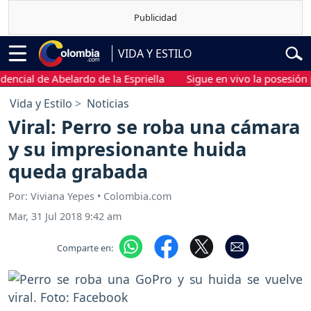
VIDA Y ESTILO
l de Abelardo de la Espriella
Sigue en vivo la posesión presid
Vida y Estilo
Noticias
Viral: Perro se roba una cámara
y su impresionante huida
queda grabada
Por: Viviana Yepes • Colombia.com
Mar, 31 Jul 2018 9:42 am
Comparte en: