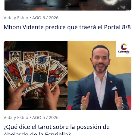
Vida y Estilo • AGO 6 / 2026
Mhoni Vidente predice qué traerá el Portal 8/8
Vida y Estilo • AGO 5 / 2026
¿Qué dice el tarot sobre la posesión de
Abelardo de la Espriella?