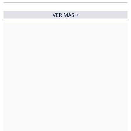
VER MÁS +