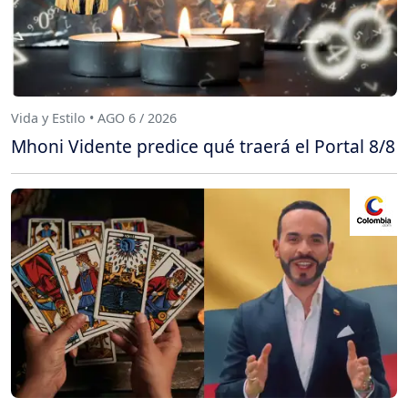
Vida y Estilo • AGO 6 / 2026
Mhoni Vidente predice qué traerá el Portal 8/8