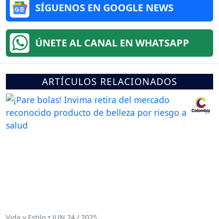
SÍGUENOS EN GOOGLE NEWS
ÚNETE AL CANAL EN WHATSAPP
ARTÍCULOS RELACIONADOS
Vida y Estilo • JUN 24 / 2025