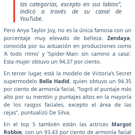
las categorías, excepto en sus labios”,
indicó a través de su canal de
YouTube.
Pero Anya Taylor Joy, no es la única famosa con un
porcentaje muy elevado de belleza.
Zendaya
,
conocida por su actuación en producciones como
‘A todo ritmo’ y ‘Spider-Man: sin camino a casa’.
Esta mujer obtuvo un 94,37 por ciento.
En tercer lugar, está la modelo de Victoria’s Secret
supermodelo
Bella Hadid
, quien obtuvo un 94.35
por ciento de armonía facial, “logró el puntaje más
alto por su mentón y puntajes altos en la mayoría
de los rasgos faciales, excepto el área de las
cejas”, puntualizó De Silva.
En el top 5 también están las actrices
Margot
Robbie
, con un 93.43 por ciento de armonía facial