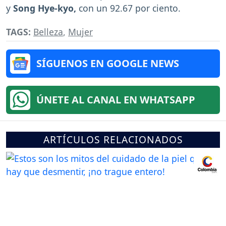
y
Song Hye-kyo,
con un 92.67 por ciento.
TAGS:
Belleza
,
Mujer
SÍGUENOS EN GOOGLE NEWS
ÚNETE AL CANAL EN WHATSAPP
ARTÍCULOS RELACIONADOS