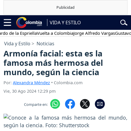
VIDA Y ESTILO
la Espriella
Vuelta a Colombia
Jorge Alfredo Vargas
Gustavo Petro
Vida y Estilo
Noticias
Armonía facial: esta es la
famosa más hermosa del
mundo, según la ciencia
Por:
Alexandra Méndez
• Colombia.com
Vie, 30 Ago 2024 12:29 pm
Comparte en: