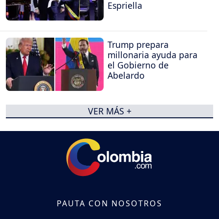
Espriella
Trump prepara
millonaria ayuda para
el Gobierno de
Abelardo
VER MÁS +
PAUTA CON NOSOTROS