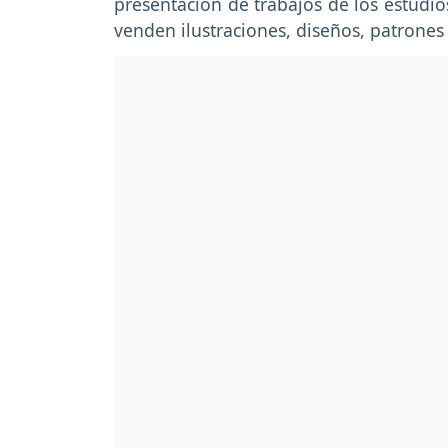
presentación de trabajos de los estudios
venden ilustraciones, diseños, patrones 