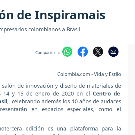
ión de Inspiramais
mpresarios colombianos a Brasil.
Comparte en:
Colombia.com - Vida y Estilo
o salón de innovación y diseño de materiales de
as 14 y 15 de enero de 2020 en el
Centro de
sil,
celebrando además los 10 años de audaces
esentarán en espacios especiales, como el
motercera edición es una plataforma para la