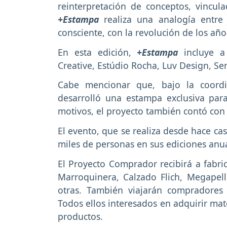
reinterpretación de conceptos, vincul
+Estampa
realiza una analogía ent
consciente, con la revolución de los año
En esta edición,
+Estampa
incluye a 
Creative, Estúdio Rocha, Luv Design, S
Cabe mencionar que, bajo la coordi
desarrolló una estampa exclusiva par
motivos, el proyecto también contó con
El evento, que se realiza desde hace cas
miles de personas en sus ediciones anua
El Proyecto Comprador recibirá a fabr
Marroquinera, Calzado Flich, Megapell
otras. También viajarán compradores 
Todos ellos interesados en adquirir mat
productos.