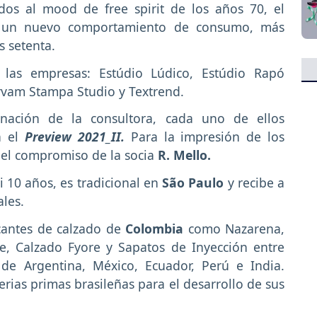
ados al mood de free spirit de los años 70, el
re un nuevo comportamiento de consumo, más
s setenta.
las empresas: Estúdio Lúdico, Estúdio Rapó
ervam Stampa Studio y Textrend.
nación de la consultora, cada uno de ellos
a el
Preview 2021_II.
Para la impresión de los
 el compromiso de la socia
R. Mello.
i 10 años, es tradicional en
São Paulo
y recibe a
les.
icantes de calzado de
Colombia
como Nazarena,
e, Calzado Fyore y Sapatos de Inyección entre
de Argentina, México, Ecuador, Perú e India.
erias primas brasileñas para el desarrollo de sus