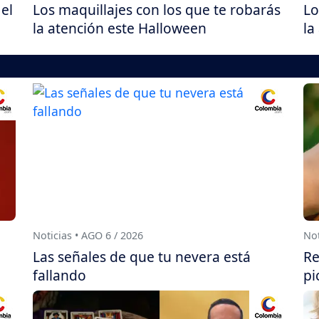
el
Los maquillajes con los que te robarás
Lo
la atención este Halloween
la
Noticias • AGO 6 / 2026
Not
Las señales de que tu nevera está
Re
fallando
pi