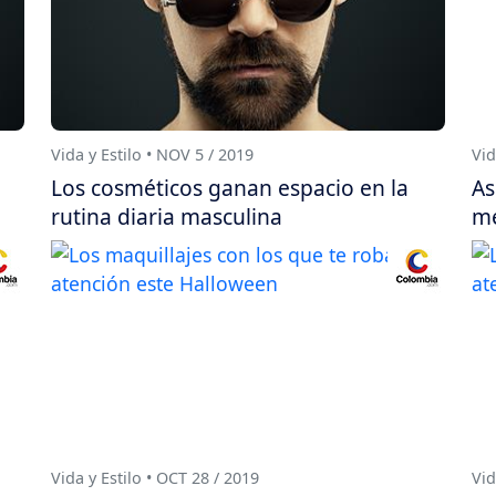
Vida y Estilo • NOV 5 / 2019
Vid
Los cosméticos ganan espacio en la
As
rutina diaria masculina
me
Vida y Estilo • OCT 28 / 2019
Vid