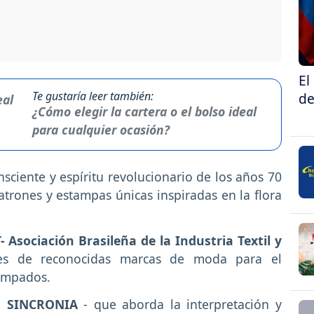
El
Te gustaría leer también:
de
¿Cómo elegir la cartera o el bolso ideal
para cualquier ocasión?
ciente y espíritu revolucionario de los años 70
patrones y estampas únicas inspiradas en la flora
- Asociación Brasileña de la Industria Textil y
res de reconocidas marcas de moda para el
tampados.
a
SINCRONIA
- que aborda la interpretación y