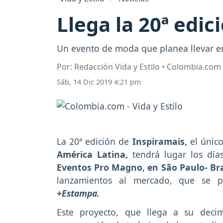
Llega la 20ª edic
Un evento de moda que planea llevar e
Por: Redacción Vida y Estilo • Colombia.com
Sáb, 14 Dic 2019 4:21 pm
La 20ª edición de
Inspiramais,
el únic
América Latina,
tendrá lugar los dí
Eventos Pro Magno, en São Paulo- Bra
lanzamientos al mercado, que se pr
+Estampa.
Este proyecto, que llega a su deci