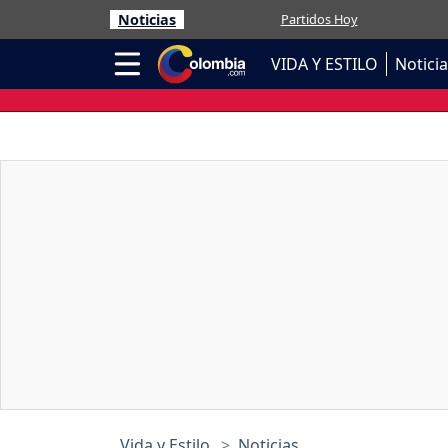
Noticias
Partidos Hoy
VIDA Y ESTILO
Notici
Vida y Estilo
Noticias